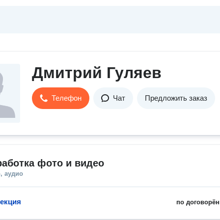
Дмитрий Гуляев
Телефон
Чат
Предложить заказ
аботка фото и видео
, аудио
екция
по договорён