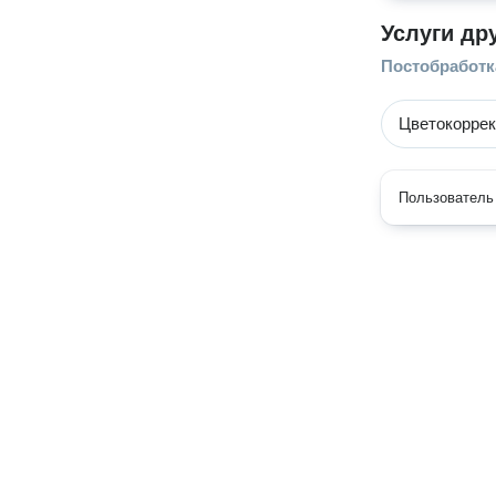
Услуги др
Постобработк
Цветокорре
Пользователь 