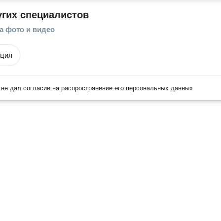
угих специалистов
а фото и видео
кция
не дал согласие на распространение его персональных данных