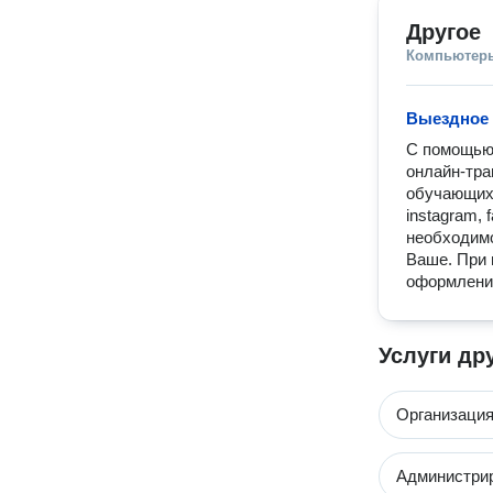
Другое
Компьютеры
Выездное 
С помощью 
онлайн-тра
обучающих 
instagram, 
необходимо
Ваше. При 
оформление
Услуги др
Организация
Администри