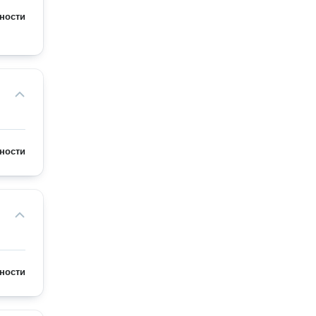
ности
ности
ности