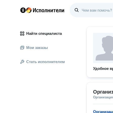
Найти специалиста
Мои заказы
Стать исполнителем
Удобное в
Органи
Организаци
Организац