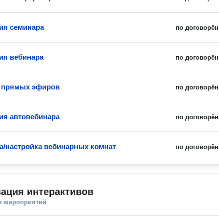
ия семинара
по договорён
ия вебинара
по договорён
 прямых эфиров
по договорён
ия автовебинара
по договорён
а/настройка вебинарных комнат
по договорён
ация интерактивов
я мероприятий