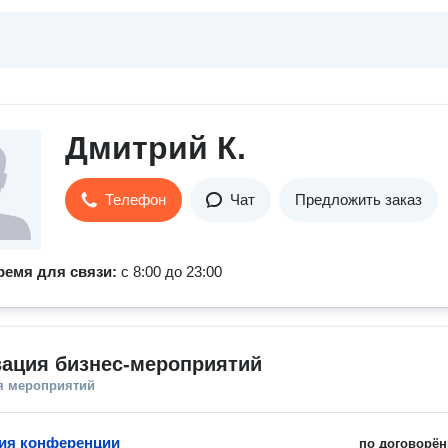
Дмитрий К.
Телефон
Чат
Предложить заказ
ремя для связи:
с 8:00 до 23:00
зация бизнес-мероприятий
я мероприятий
ия конференции
по договорён