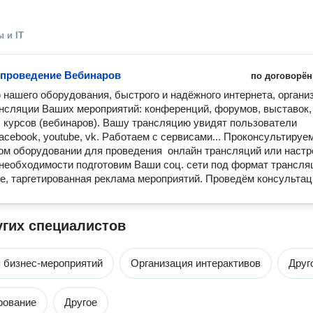
 и IT
проведение Вебинаров
по договорён
нашего оборудования, быстрого и надёжного интернета, организ
нсляции Ваших мероприятий: конференций, форумов, выставок, 
курсов (вебинаров). Вашу трансляцию увидят пользователи 
facebook, youtube, vk. Работаем с сервисами... Проконсультируем
м оборудовании для проведения  онлайн трансляций или настр
необходимости подготовим Ваши соц. сети под формат трансляц
, таргетированная реклама мероприятий. Проведём консультац
угих специалистов
 бизнес-мероприятий
Организация интерактивов
Друг
рование
Другое