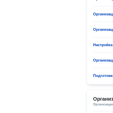
Организац
Организац
Настройка
Организац
Подготовк
Организ
Организаци