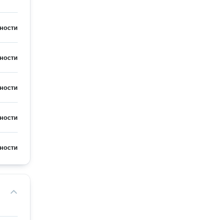
ности
ности
ности
ности
ности