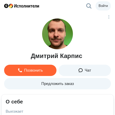
Войти
Дмитрий Карпис
Позвонить
Чат
Предложить заказ
О себе
Выезжает