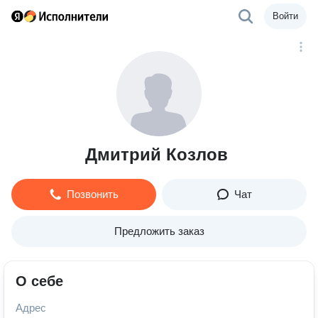
Войти
Дмитрий Козлов
Позвонить
Чат
Предложить заказ
О себе
Адрес