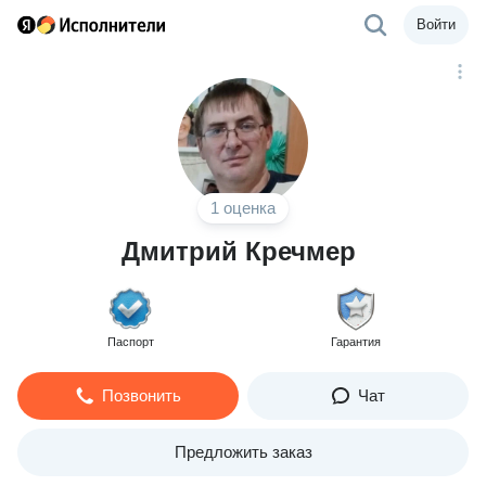
Войти
1 оценка
Дмитрий Кречмер
Паспорт
Гарантия
Позвонить
Чат
Предложить заказ