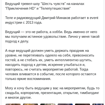
Ведущий тревел-шоу "Шесть чувств" на каналах 
"Приключения HD" и "Телепутешествия"

Теле и радиоведущий Дмитрий Минаков работает в event 
индустрии с 2013 года. 

Ведущий — это не работа, а хобби. Ведь именно от него 
мы получаем истинное удовольствие. Лично у меня такой 
подход к делу.

А еще ведущий должен уметь держать праздник на 
уровне, не перетягивать одеяло на себя, превозносить 
гостей, а не стебать их, уметь интеллигентно шутить, 
находить подход к детям, искренне улыбаться и, 
повторюсь, не считать мероприятие работой. Тогда 
человек вливается в событие, после которого остаются 
только яркие воспоминания.

Могу и хочу быть ведущим у вас на мероприятии, будь то 
свадьба, корпоратив, презентация, открытие, тимбилдинг 