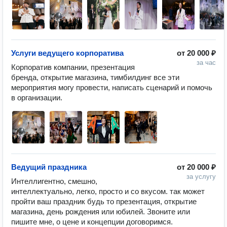
Услуги ведущего корпоратива
от
20 000 ₽
за час
Корпоратив компании, презентация 
бренда, открытие магазина, тимбилдинг все эти 
мероприятия могу провести, написать сценарий и помочь 
в организации. 
Ведущий праздника
от
20 000 ₽
за услугу
Интеллигентно, смешно, 
интеллектуально, легко, просто и со вкусом. так может 
пройти ваш праздник будь то презентация, открытие 
магазина, день рождения или юбилей. Звоните или 
пишите мне, о цене и концепции договоримся. 