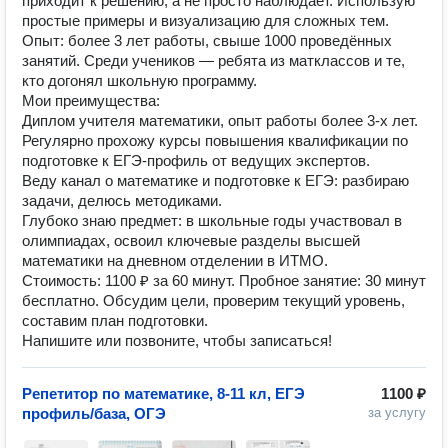
приходит к решению, а не просто наблюдает. Использую
простые примеры и визуализацию для сложных тем.
Опыт: более 3 лет работы, свыше 1000 проведённых
занятий. Среди учеников — ребята из матклассов и те,
кто догонял школьную программу.
Мои преимущества:
Диплом учителя математики, опыт работы более 3-х лет.
Регулярно прохожу курсы повышения квалификации по
подготовке к ЕГЭ-профиль от ведущих экспертов.
Веду канал о математике и подготовке к ЕГЭ: разбираю
задачи, делюсь методиками.
Глубоко знаю предмет: в школьные годы участвовал в
олимпиадах, освоил ключевые разделы высшей
математики на дневном отделении в ИТМО.
Стоимость: 1100 ₽ за 60 минут. Пробное занятие: 30 минут
бесплатно. Обсудим цели, проверим текущий уровень,
составим план подготовки.
Напишите или позвоните, чтобы записаться!
Репетитор по математике, 8-11 кл, ЕГЭ
1100 ₽
профиль/база, ОГЭ
за услугу