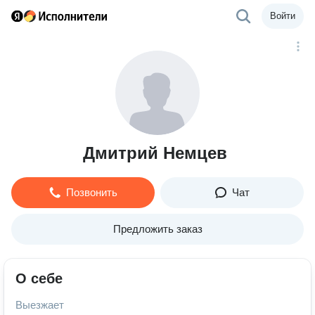
Войти
Дмитрий Немцев
Позвонить
Чат
Предложить заказ
О себе
Выезжает