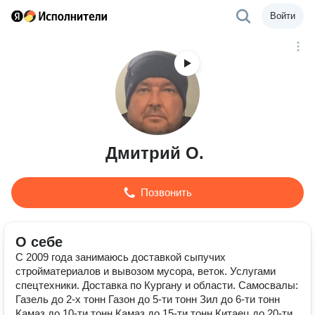
Войти
Дмитрий О.
Позвонить
О себе
С 2009 года занимаюсь доставкой сыпучих
стройматериалов и вывозом мусора, веток. Услугами
спецтехники. Доставка по Кургану и области. Самосвалы:
Газель до 2-х тонн Газон до 5-ти тонн Зил до 6-ти тонн
Камаз до 10-ти тонн Камаз до 15-ти тонн Китаец до 20-ти