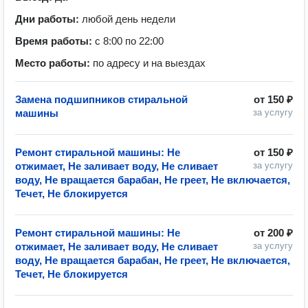
Дни работы:
любой день недели
Время работы:
с 8:00 по 22:00
Место работы:
по адресу и на выездах
Замена подшипников стиральной
от
150 ₽
машины
за услугу
Ремонт стиральной машины: Не
от
150 ₽
отжимает, Не заливает воду, Не сливает
за услугу
воду, Не вращается барабан, Не греет, Не включается,
Течет, Не блокируется
Ремонт стиральной машины: Не
от
200 ₽
отжимает, Не заливает воду, Не сливает
за услугу
воду, Не вращается барабан, Не греет, Не включается,
Течет, Не блокируется