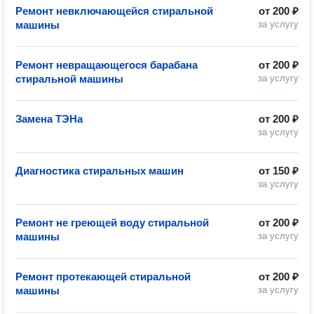
Ремонт невключающейся стиральной
от
200 ₽
машины
за услугу
Ремонт невращающегося барабана
от
200 ₽
стиральной машины
за услугу
Замена ТЭНа
от
200 ₽
за услугу
Диагностика стиральных машин
от
150 ₽
за услугу
Ремонт не греющей воду стиральной
от
200 ₽
машины
за услугу
Ремонт протекающей стиральной
от
200 ₽
машины
за услугу