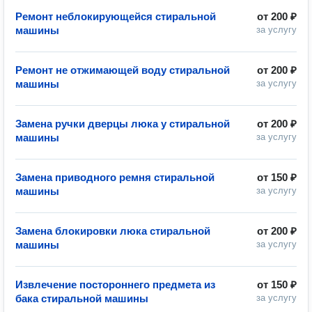
Ремонт неблокирующейся стиральной
от
200 ₽
машины
за услугу
Ремонт не отжимающей воду стиральной
от
200 ₽
машины
за услугу
Замена ручки дверцы люка у стиральной
от
200 ₽
машины
за услугу
Замена приводного ремня стиральной
от
150 ₽
машины
за услугу
Замена блокировки люка стиральной
от
200 ₽
машины
за услугу
Извлечение постороннего предмета из
от
150 ₽
бака стиральной машины
за услугу