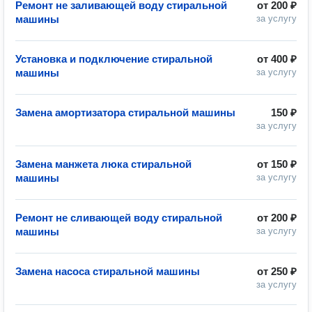
Ремонт не заливающей воду стиральной
от
200 ₽
машины
за услугу
Установка и подключение стиральной
от
400 ₽
машины
за услугу
Замена амортизатора стиральной машины
150 ₽
за услугу
Замена манжета люка стиральной
от
150 ₽
машины
за услугу
Ремонт не сливающей воду стиральной
от
200 ₽
машины
за услугу
Замена насоса стиральной машины
от
250 ₽
за услугу