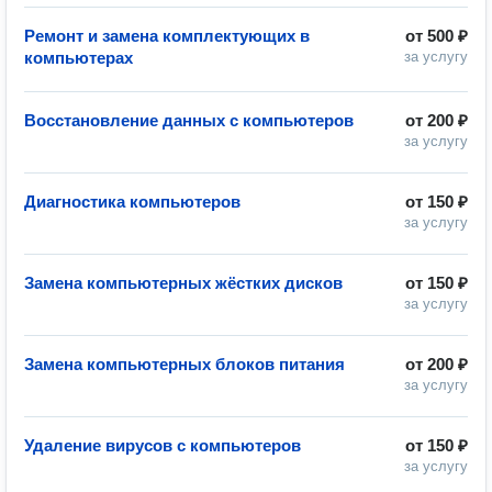
Ремонт и замена комплектующих в
от
500 ₽
компьютерах
за услугу
Восстановление данных с компьютеров
от
200 ₽
за услугу
Диагностика компьютеров
от
150 ₽
за услугу
Замена компьютерных жёстких дисков
от
150 ₽
за услугу
Замена компьютерных блоков питания
от
200 ₽
за услугу
Удаление вирусов с компьютеров
от
150 ₽
за услугу