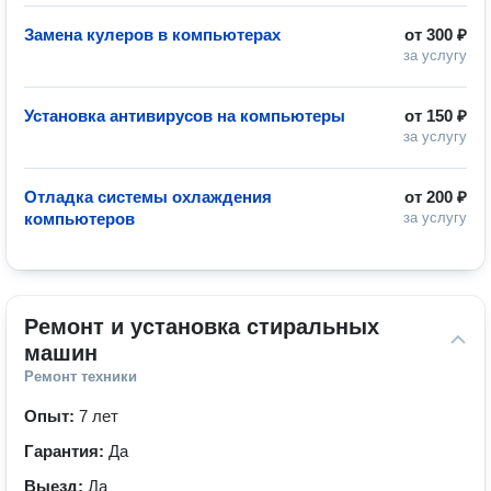
Замена кулеров в компьютерах
от
300 ₽
за услугу
Установка антивирусов на компьютеры
от
150 ₽
за услугу
Отладка системы охлаждения
от
200 ₽
компьютеров
за услугу
Ремонт и установка стиральных 
машин
Ремонт техники
Опыт:
7 лет
Гарантия:
Да
Выезд:
Да