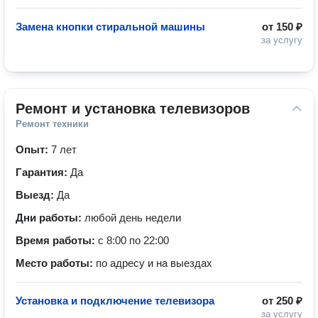
Замена кнопки стиральной машины
от
150 ₽
за услугу
Ремонт и установка телевизоров
Ремонт техники
Опыт:
7 лет
Гарантия:
Да
Выезд:
Да
Дни работы:
любой день недели
Время работы:
с 8:00 по 22:00
Место работы:
по адресу и на выездах
Установка и подключение телевизора
от
250 ₽
за услугу