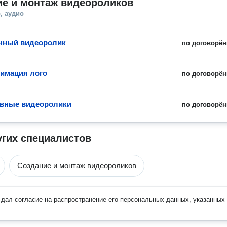
ие и монтаж видеороликов
, аудио
нный видеоролик
по договорён
нимация лого
по договорён
ивные видеоролики
по договорён
угих специалистов
Создание и монтаж видеороликов
дал согласие на распространение его персональных данных, указанных 