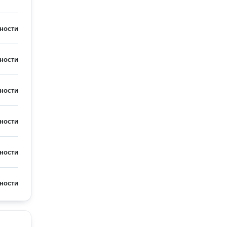
ности
ности
ности
ности
ности
ности