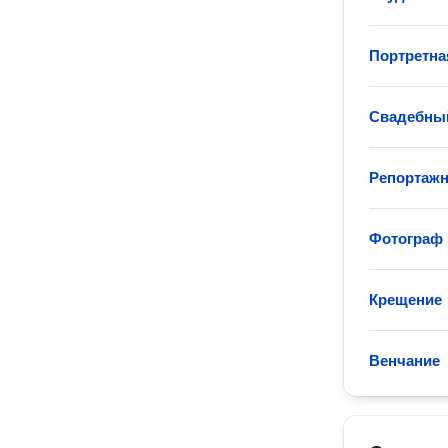
Портретна
Свадебны
Репортажн
Фотограф 
Крещение
Венчание