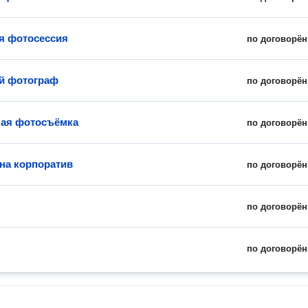
я фотосессия
по договорён
й фотограф
по договорён
ая фотосъёмка
по договорён
на корпоратив
по договорён
по договорён
по договорён