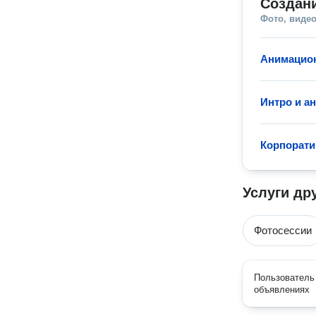
Создан
Фото, видео
Анимацио
Интро и а
Корпорат
Услуги др
Фотосессии
Пользователь 
объявлениях