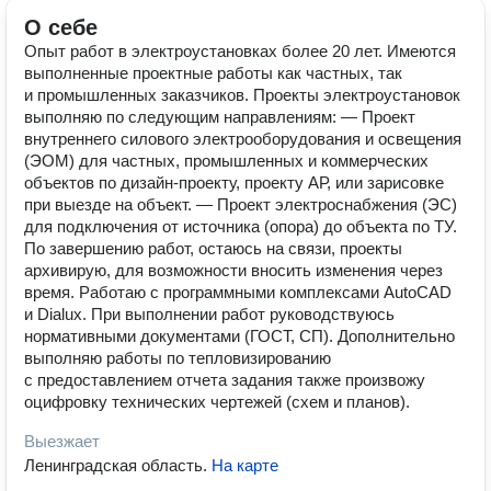
О себе
Опыт работ в электроустановках более 20 лет. Имеются
выполненные проектные работы как частных, так
и промышленных заказчиков. Проекты электроустановок
выполняю по следующим направлениям: — Проект
внутреннего силового электрооборудования и освещения
(ЭОМ) для частных, промышленных и коммерческих
объектов по дизайн-проекту, проекту АР, или зарисовке
при выезде на объект. — Проект электроснабжения (ЭС)
для подключения от источника (опора) до объекта по ТУ.
По завершению работ, остаюсь на связи, проекты
архивирую, для возможности вносить изменения через
время. Работаю с программными комплексами AutoCAD
и Dialux. При выполнении работ руководствуюсь
нормативными документами (ГОСТ, СП). Дополнительно
выполняю работы по тепловизированию
с предоставлением отчета задания также произвожу
оцифровку технических чертежей (схем и планов).
Выезжает
Ленинградская область
.
На карте