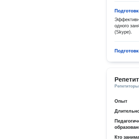
Подготовк
Эффективна
одного зан
(Skype).
Подготовк
Репетит
Репетиторы
Опыт
Длительно
Педагогич
образован
Кто заним