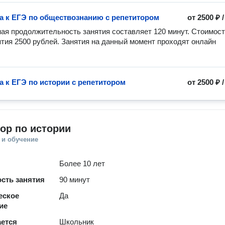
а к ЕГЭ по обществознанию с репетитором
от
2500 ₽
я продолжительность занятия составляет 120 минут. Стоимост
ятия 2500 рублей. Занятия на данный момент проходят онлайн 
а к ЕГЭ по истории с репетитором
от
2500 ₽
ор по истории
 и обучение
Более 10 лет
сть занятия
90 минут
еское
Да
ие
ается
Школьник