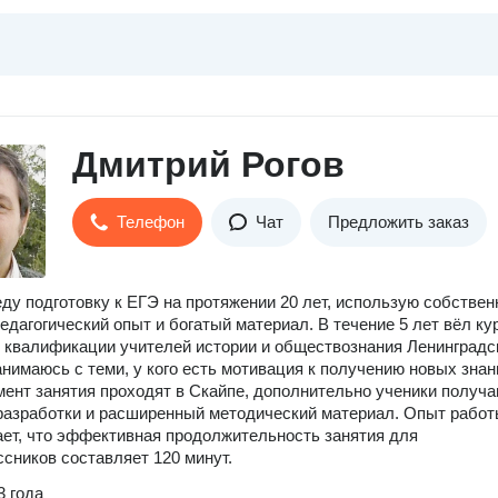
Дмитрий Рогов
Телефон
Чат
Предложить заказ
ду подготовку к ЕГЭ на протяжении 20 лет, использую собстве
педагогический опыт и богатый материал. В течение 5 лет вёл к
квалификации учителей истории и обществознания Ленинградс
анимаюсь с теми, у кого есть мотивация к получению новых знан
ент занятия проходят в Скайпе, дополнительно ученики получ
разработки и расширенный методический материал. Опыт рабо
ет, что эффективная продолжительность занятия для
сников составляет 120 минут.
3 года