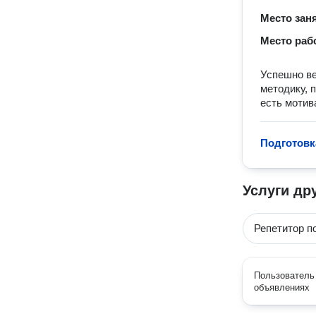
Место зан
Место раб
Успешно ве
методику, 
есть мотив
Подготовк
Услуги др
Репетитор п
Пользователь 
объявлениях