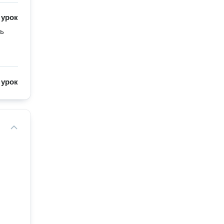
/
урок
ь 
/
урок