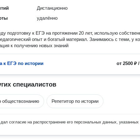
ятий
Дистанционно
оты
удалённо
ду подготовку к ЕГЭ на протяжении 20 лет, использую собстве
педагогический опыт и богатый материал. Занимаюсь с теми, у ко
ация к получению новых знаний
а к ЕГЭ по истории
от
2500 ₽
угих специалистов
о обществознанию
Репетитор по истории
дал согласие на распространение его персональных данных, указанных 