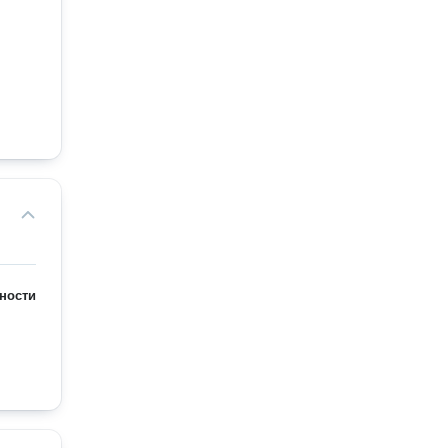
ности