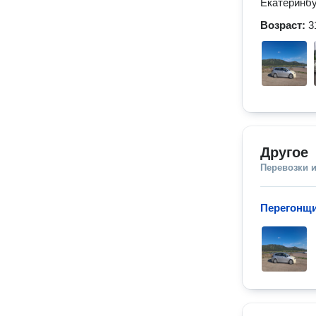
Екатеринбу
Возраст:
3
Другое
Перевозки 
Перегонщи