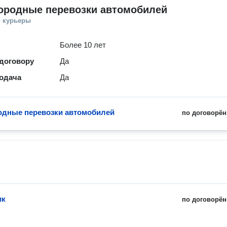
ородные перевозки автомобилей
и курьеры
Более 10 лет
 договору
Да
одача
Да
дные перевозки автомобилей
по договорён
ик
по договорён