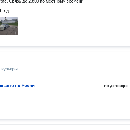
рге. Связь до 23:00 по местному времени.
1 год
и курьеры
к авто по Росии
по договорён