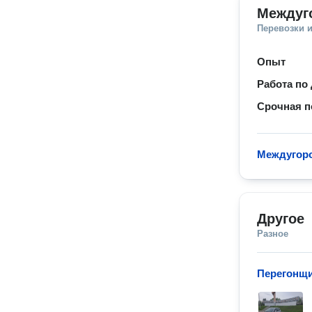
Междуг
Перевозки 
Опыт
Работа по
Срочная п
Междугоро
Другое
Разное
Перегонщ