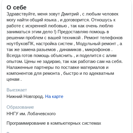
О себе
Здравствуйте, меня зовут Дмитрий , с любым человек
могу найти общий языка , и договорится. Отношусь к
работе с искренней любовью , так как очень люблю
заниматься этим дело !) Предоставляю помощь в
решении проблем с вашей техникой . Ремонт телефонов
ноутбуковПК, настройка систем , Модульный ремонт , а
так же замена разьемов , динамиков , микрофонов .
Всегда готов помощь объяснить , и поделится с алим
опытом. Цены не задираю, так как работаю сам на себя.
Налаженные партнеры по поставке материалов и
компонентов для ремонта , быстро и по адекватным
ценам .
Выезжает
Нижний Новгород
.
На карте
Образование
ННГУ им. Лобачевского
Программирование в компьютерных системах