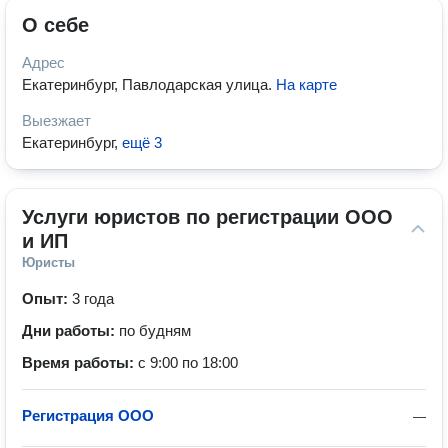
О себе
Адрес
Екатеринбург, Павлодарская улица
.
На карте
Выезжает
Екатеринбург
,
ещё 3
Услуги юристов по регистрации ООО 
и ИП
Юристы
Опыт:
3 года
Дни работы:
по будням
Время работы:
с 9:00 по 18:00
Регистрация ООО
—