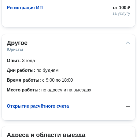
Регистрация ИП
от
100 ₽
за услугу
Другое
Юристы
Опыт:
3 года
Дни работы:
по будням
Время работы:
с 9:00 по 18:00
Место работы:
по адресу и на выездах
Открытие расчётного счета
—
Адреса и области выезда