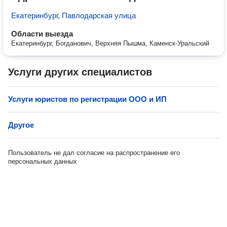
Екатеринбург, Павлодарская улица
Области выезда
Екатеринбург, Богданович, Верхняя Пышма, Каменск-Уральский
Услуги других специалистов
Услуги юристов по регистрации ООО и ИП
Другое
Пользователь не дал согласие на распространение его
персональных данных