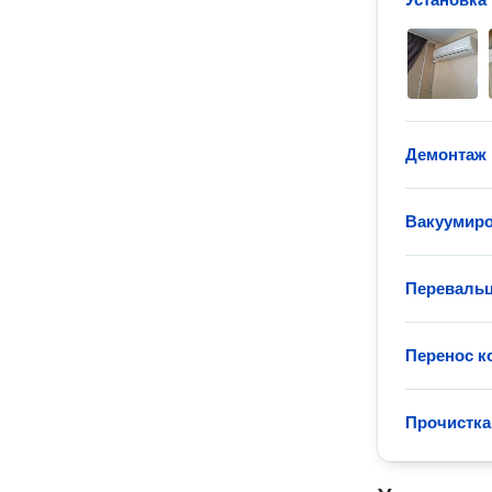
Демонтаж 
Вакуумиро
Перевальц
Перенос к
Прочистка