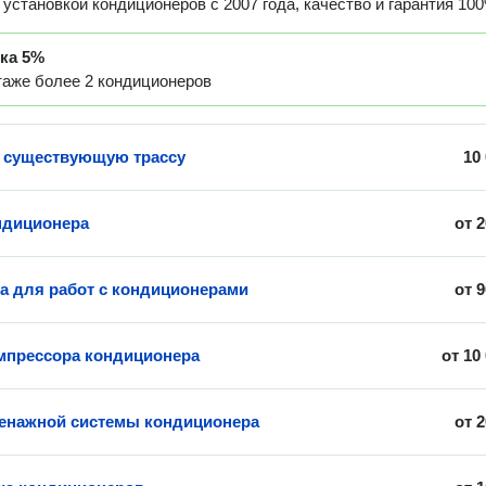
установкой кондиционеров с 2007 года, качество и гарантия 10
дка
5%
таже более 2 кондиционеров
 существующую трассу
10
ндиционера
от
2
 для работ с кондиционерами
от
9
мпрессора кондиционера
от
10
енажной системы кондиционера
от
2