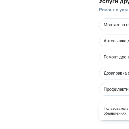
Услуги др
Ремонт и уст
Монтаж на 
Автовышка д
Ремонт дрен
Дозаправка 
Профилакти
Пользователь 
объявлениях