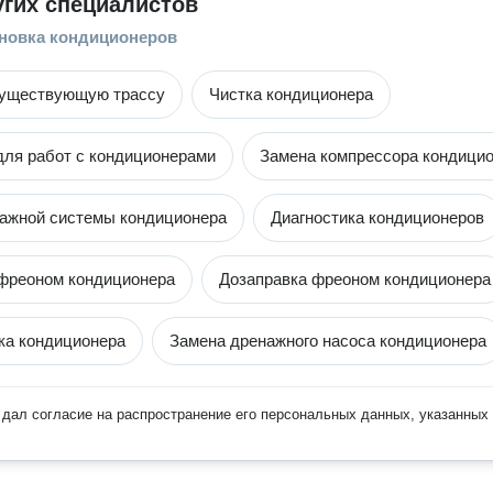
угих специалистов
ановка кондиционеров
существующую трассу
Чистка кондиционера
ля работ с кондиционерами
Замена компрессора кондици
ажной системы кондиционера
Диагностика кондиционеров
фреоном кондиционера
Дозаправка фреоном кондиционера
ка кондиционера
Замена дренажного насоса кондиционера
дал согласие на распространение его персональных данных, указанных 