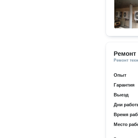
Ремонт 
Ремонт тех
Опыт
Гарантия
Выезд
Дни рабо
Время ра
Место раб