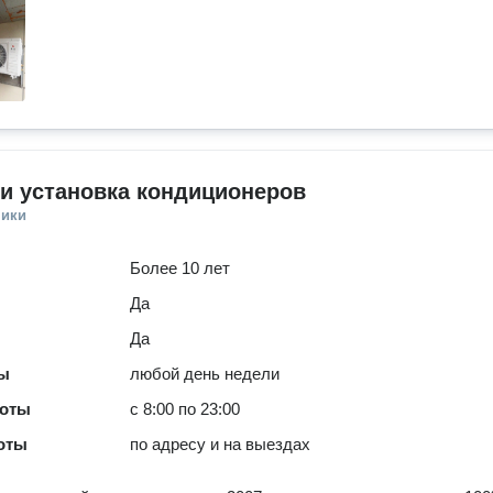
и установка кондиционеров
ники
Более 10 лет
Да
Да
ты
любой день недели
боты
с 8:00 по 23:00
оты
по адресу и на выездах