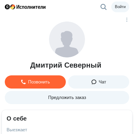
Войти
Дмитрий Северный
Позвонить
Чат
Предложить заказ
О себе
Выезжает