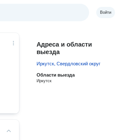
Войти
Адреса и области
выезда
Иркутск, Свердловский округ
Области выезда
Иркутск