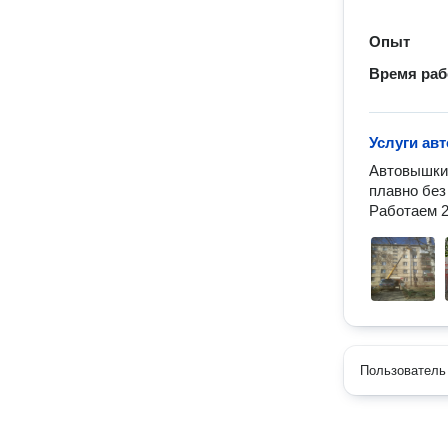
Опыт
Время ра
Услуги ав
Автовышки 
плавно без
Работаем 2
Пользователь 