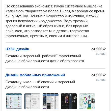
По образованию экономист. Имею системное мышление.
Увлекаюсь творчеством более 15 лет, в свободное время
пишу музыку. Понимаю искусство интуитивно, с точки
зрения психологии и художества. Веду трезвый,
здоровый и активный образ жизни, без вредных
привычек, что позволяет мне делать творчество
гармоничным, приятным, свежим и интересным.
UX/UI дизайн
от
900 ₽
за час
Создам интересный "рабочий" гармоничный 
дизайн любой сложности для любого проекта
Дизайн мобильных приложений
от
900 ₽
за час
Создам уникальный свежий интересный 
дизайн любой сложности