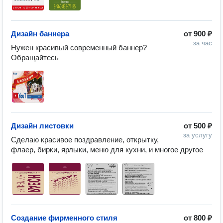
Дизайн баннера
от
900 ₽
за час
Нужен красивый современный баннер? 
Обращайтесь
Дизайн листовки
от
500 ₽
за услугу
Сделаю красивое поздравление, открытку, 
флаер, бирки, ярлыки, меню для кухни, и многое другое
Создание фирменного стиля
от
800 ₽