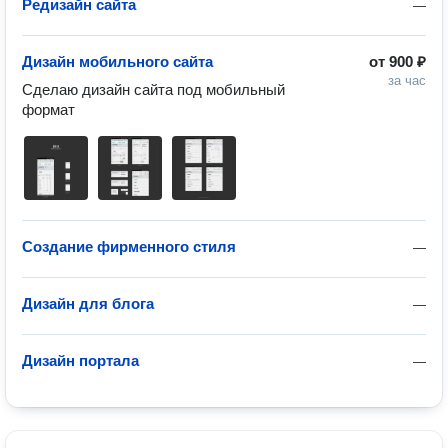
Редизайн сайта
—
Дизайн мобильного сайта
от
900 ₽
за час
Сделаю дизайн сайта под мобильный 
формат
Создание фирменного стиля
—
Дизайн для блога
—
Дизайн портала
—