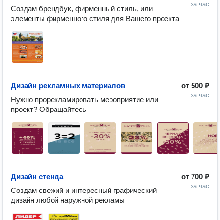
за час
Создам брендбук, фирменный стиль, или 
элементы фирменного стиля для Вашего проекта
Дизайн рекламных материалов
от
500 ₽
за час
Нужно прорекламировать мероприятие или 
проект? Обращайтесь
Дизайн стенда
от
700 ₽
за час
Создам свежий и интересный графический 
дизайн любой наружной рекламы