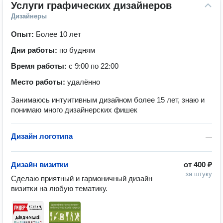
Услуги графических дизайнеров
Дизайнеры
Опыт:
Более 10 лет
Дни работы:
по будням
Время работы:
с 9:00 по 22:00
Место работы:
удалённо
Занимаюсь интуитивным дизайном более 15 лет, знаю и
понимаю много дизайнерских фишек
Дизайн логотипа
—
Дизайн визитки
от
400 ₽
за штуку
Сделаю приятный и гармоничный дизайн 
визитки на любую тематику.