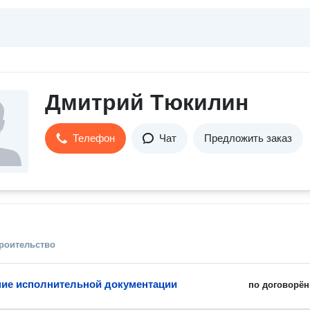
Дмитрий Тюкилин
Телефон
Чат
Предложить заказ
троительство
ие исполнительной документации
по договорён