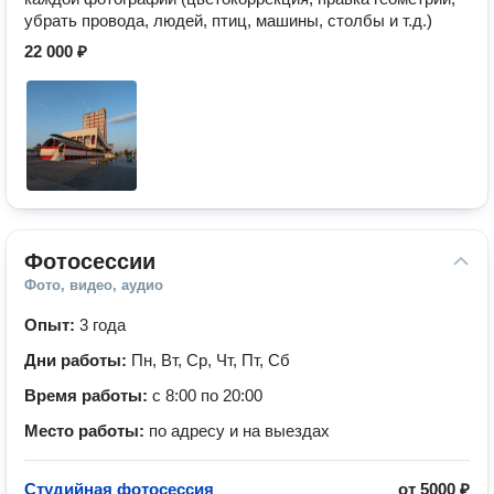
убрать провода, людей, птиц, машины, столбы и т.д.)
22 000 ₽
Фотосессии
Фото, видео, аудио
Опыт:
3 года
Дни работы:
Пн, Вт, Ср, Чт, Пт, Сб
Время работы:
с 8:00 по 20:00
Место работы:
по адресу и на выездах
Студийная фотосессия
от
5000 ₽