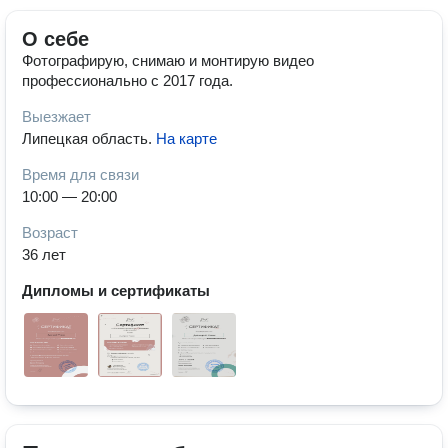
О себе
Фотографирую, снимаю и монтирую видео
профеccионально с 2017 года.
Выезжает
Липецкая область
.
На карте
Время для связи
10:00 — 20:00
Возраст
36 лет
Дипломы и сертификаты