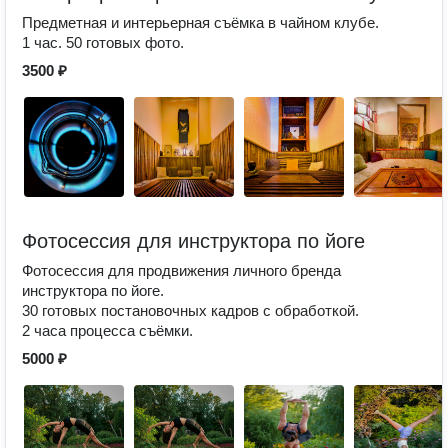
Предметная и интерьерная съёмка в чайном клубе.
1 час. 50 готовых фото.
3500 ₽
Фотосессия для инструктора по йоге
Фотосессия для продвижения личного бренда
инструктора по йоге.
30 готовых постановочных кадров с обработкой.
2 часа процесса съёмки.
5000 ₽