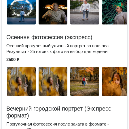
Осенняя фотосессия (экспресс)
Осенний прогулочный уличный портрет за полчаса.
Результат - 25 готовых фото на выбор для модели.
2500 ₽
Вечерний городской портрет (Экспресс
формат)
Прогулочная фотосессия после заката в формате -