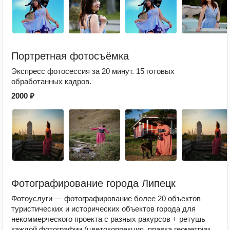
Портретная фотосъёмка
Экспресс фотосессия за 20 минут. 15 готовых
обработанных кадров.
2000 ₽
Фотографирование города Липецк
Фотоуслуги — фотографирование более 20 объектов
туристических и исторических объектов города для
некоммерческого проекта с разных ракурсов + ретушь
каждой фотографии (цветокоррекция, правка геометрии,