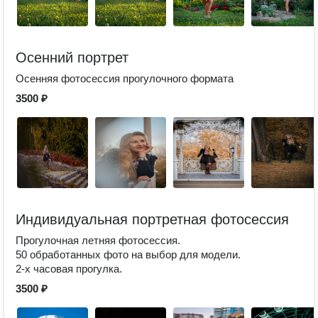
Осенний портрет
Осенняя фотосессия прогулочного формата
3500 ₽
Индивидуальная портретная фотосессия
Прогулочная летняя фотосессия.
50 обработанных фото на выбор для модели.
2-х часовая прогулка.
3500 ₽