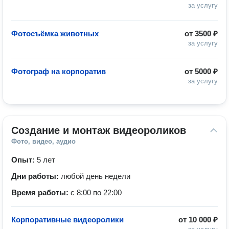
за услугу
Фотосъёмка животных
от
3500 ₽
за услугу
Фотограф на корпоратив
от
5000 ₽
за услугу
Создание и монтаж видеороликов
Фото, видео, аудио
Опыт:
5 лет
Дни работы:
любой день недели
Время работы:
с 8:00 по 22:00
Корпоративные видеоролики
от
10 000 ₽