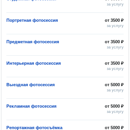
за услугу
Портретная фотосессия
от
3500 ₽
за услугу
Предметная фотосессия
от
3500 ₽
за услугу
Интерьерная фотосессия
от
3500 ₽
за услугу
Выездная фотосессия
от
5000 ₽
за услугу
Рекламная фотосессия
от
5000 ₽
за услугу
Репортажная фотосъёмка
от
5000 ₽