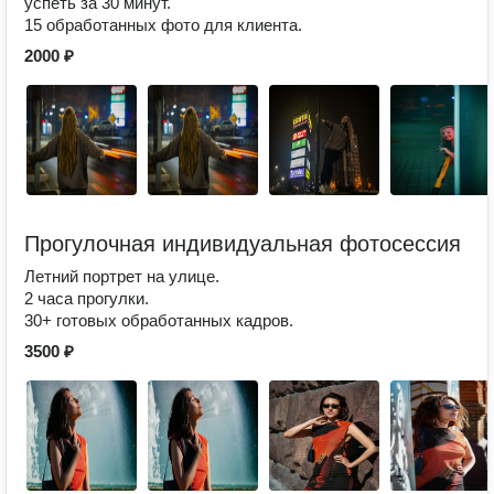
успеть за 30 минут.
15 обработанных фото для клиента.
2000 ₽
Прогулочная индивидуальная фотосессия
Летний портрет на улице.
2 часа прогулки.
30+ готовых обработанных кадров.
3500 ₽