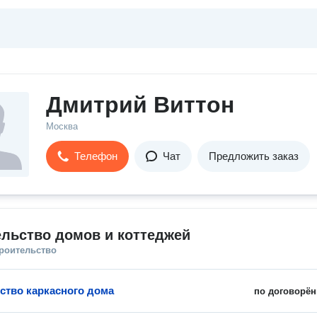
Дмитрий Виттон
Москва
Телефон
Чат
Предложить заказ
льство домов и коттеджей
троительство
ство каркасного дома
по договорён