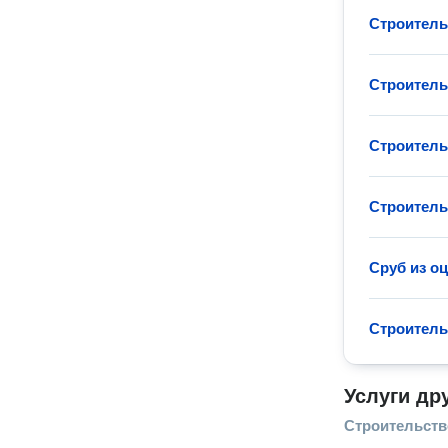
Строитель
Строитель
Строитель
Строитель
Сруб из о
Строитель
Услуги др
Строительств