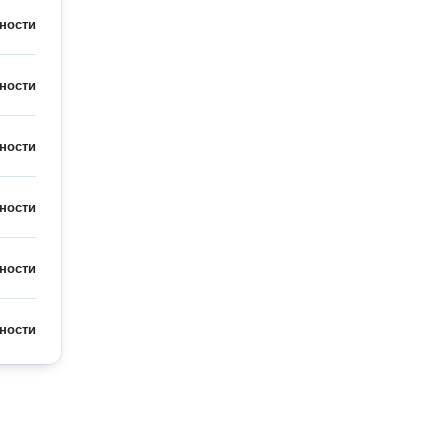
ности
ности
ности
ности
ности
ности