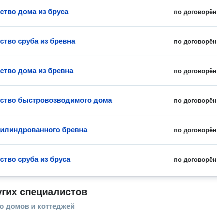
ство дома из бруса
по договорён
ство сруба из бревна
по договорён
ство дома из бревна
по договорён
ство быстровозводимого дома
по договорён
цилиндрованного бревна
по договорён
ство сруба из бруса
по договорён
угих специалистов
о домов и коттеджей