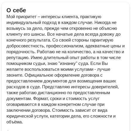
О себе
Мой приоритет – интересы клиента, практикую
индивидуальный подход в каждом случае. Никогда не
возьмусь за дело, прежде чем откровенно не объясню
клиенту его шансы. Все начатые дела всегда довожу до
конечного результата. Со своей стороны гарантирую
добросовестность, профессионализм, адекватные цены и
порядочность. Работаю не на количество, а на качество и
репутацию. Имею длительный опыт работы в том числе
помощником судьи, знаю "изнанку" суда. Если Вы
желаете воспользоваться моими услугами - лучше
звоните. Официальное оформление договора с
предоставлением документов для возмещения ваших
расходов в суде. Представляю интересы доверителей,
также работаю дистанционно по предоставленным
документам. Формат, сроки и стоимость услуг
оговариваются в каждом конкретном случае при
заключении договора. Стоимость зависит от вида
юридической услуги, категории дела, его сложности и
объёма.