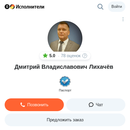
Войти
5.0
78 оценок
·
Дмитрий Владиславович Лихачёв
Паспорт
Позвонить
Чат
Предложить заказ