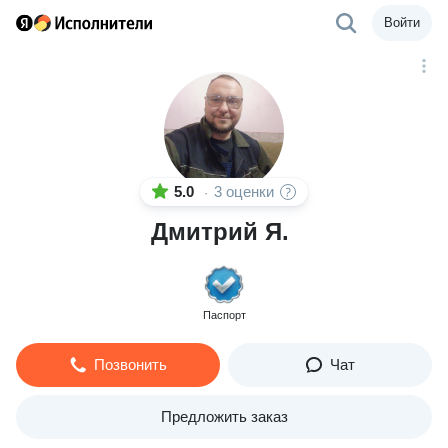
Войти
5.0
3 оценки
·
Дмитрий Я.
Паспорт
Позвонить
Чат
Предложить заказ