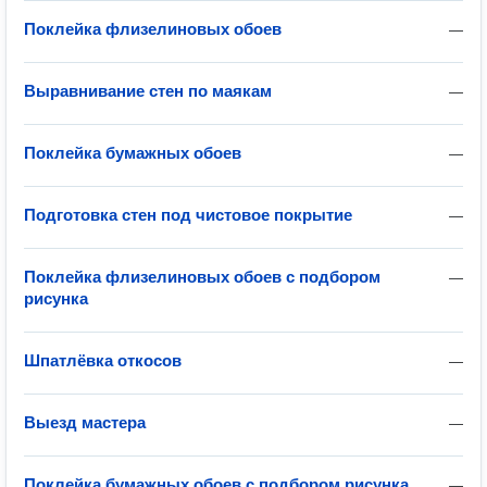
Поклейка флизелиновых обоев
—
Выравнивание стен по маякам
—
Поклейка бумажных обоев
—
Подготовка стен под чистовое покрытие
—
Поклейка флизелиновых обоев с подбором
—
рисунка
Шпатлёвка откосов
—
Выезд мастера
—
Поклейка бумажных обоев с подбором рисунка
—