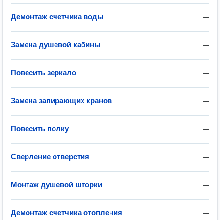
Демонтаж счетчика воды
—
Замена душевой кабины
—
Повесить зеркало
—
Замена запирающих кранов
—
Повесить полку
—
Сверление отверстия
—
Монтаж душевой шторки
—
Демонтаж счетчика отопления
—