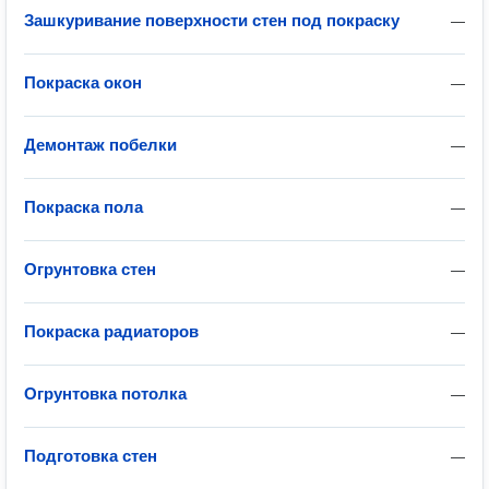
Зашкуривание поверхности стен под покраску
—
Покраска окон
—
Демонтаж побелки
—
Покраска пола
—
Огрунтовка стен
—
Покраска радиаторов
—
Огрунтовка потолка
—
Подготовка стен
—