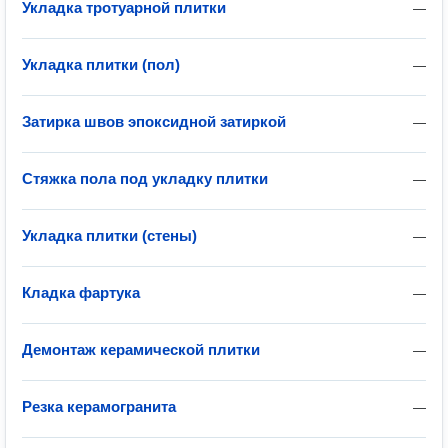
Укладка тротуарной плитки
—
Укладка плитки (пол)
—
Затирка швов эпоксидной затиркой
—
Стяжка пола под укладку плитки
—
Укладка плитки (стены)
—
Кладка фартука
—
Демонтаж керамической плитки
—
Резка керамогранита
—