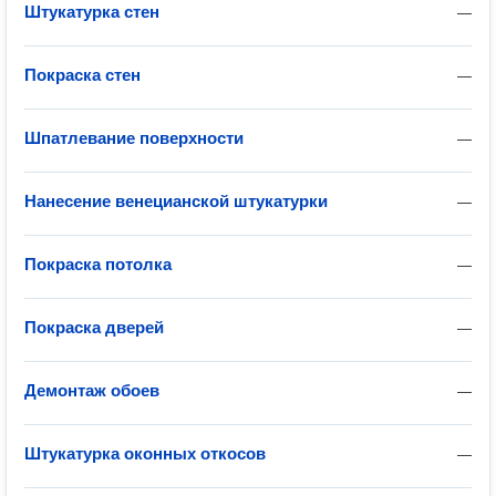
Штукатурка стен
—
Покраска стен
—
Шпатлевание поверхности
—
Нанесение венецианской штукатурки
—
Покраска потолка
—
Покраска дверей
—
Демонтаж обоев
—
Штукатурка оконных откосов
—