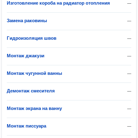
Изготовление короба на радиатор отопления
—
Замена раковины
—
Гидроизоляция швов
—
Монтаж джакузи
—
Монтаж чугунной ванны
—
Демонтаж смесителя
—
Монтаж экрана на ванну
—
Монтаж писсуара
—