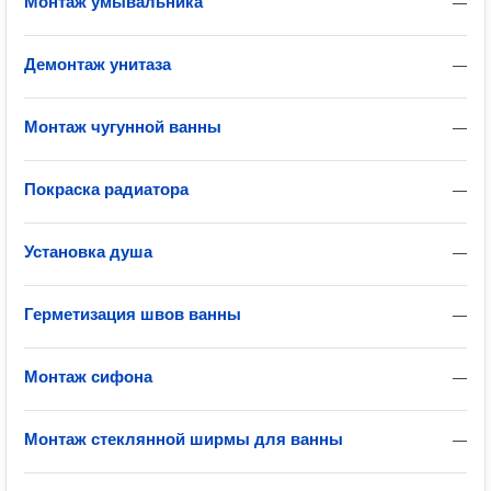
Монтаж умывальника
—
Демонтаж унитаза
—
Монтаж чугунной ванны
—
Покраска радиатора
—
Установка душа
—
Герметизация швов ванны
—
Монтаж сифона
—
Монтаж стеклянной ширмы для ванны
—