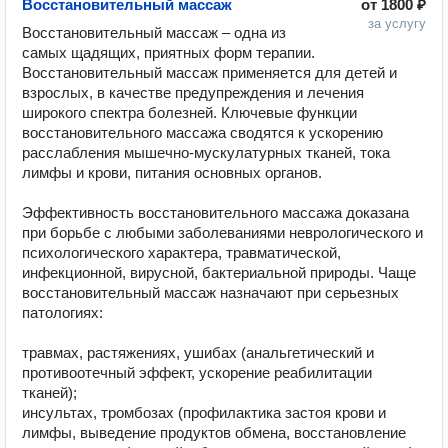
Восстановительный массаж
от
1800 ₽
за услугу
Восстановительный массаж – одна из 
самых щадящих, приятных форм терапии. 
Восстановительный массаж применяется для детей и 
взрослых, в качестве предупреждения и лечения 
широкого спектра болезней. Ключевые функции 
восстановительного массажа сводятся к ускорению 
расслабления мышечно-мускулатурных тканей, тока 
лимфы и крови, питания основных органов.

Эффективность восстановительного массажа доказана 
при борьбе с любыми заболеваниями неврологического и 
психологического характера, травматической, 
инфекционной, вирусной, бактериальной природы. Чаще 
восстановительный массаж назначают при серьезных 
патологиях:

травмах, растяжениях, ушибах (анальгетический и 
противоотечный эффект, ускорение реабилитации 
тканей);

инсультах, тромбозах (профилактика застоя крови и 
лимфы, выведение продуктов обмена, восстановление 