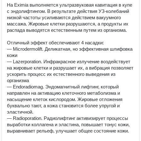
На Eximia выполняется ультразвуковая кавитация в купе 
с эндолифтингом. В результате действия УЗ-колебаний 
низкой частоты усиливаются действием вакуумного 
массажа. Жировые клетки разрушаются, а продукты их 
распада выводятся естественным путем из организма.

Отличный эффект обеспечивают 4 насадки:

— Microdermolift. Деликатная, но эффективная шлифовка 
кожи 

— Lazerporation. Инфракрасное излучение воздействует 
на жировые клетки и разрушает их, а вибрация позволяет 
ускорить процесс их естественного выведения из 
организма

— Endoradiomag. Эндомагнитный лифтинг, который 
направлен на активацию клеточного метаболизма и 
насыщение клеток кислородом. Жировые отложения 
буквально тают, а кожа становится более упругой и 
эластичной.

— Radioporation. Радиолифтинг активизирует процессы 
выработки коллагена и эластина, повышает тонус кожи, 
выравнивает рельеф, улучшает общее состояние кожи.
