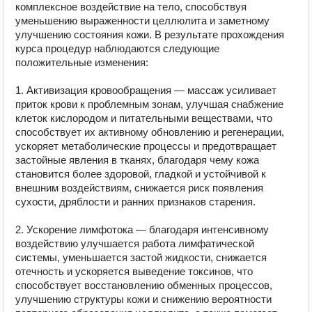
комплексное воздействие на тело, способствуя 
уменьшению выраженности целлюлита и заметному 
улучшению состояния кожи. В результате прохождения 
курса процедур наблюдаются следующие 
положительные изменения:

1. Активизация кровообращения — массаж усиливает 
приток крови к проблемным зонам, улучшая снабжение 
клеток кислородом и питательными веществами, что 
способствует их активному обновлению и регенерации, 
ускоряет метаболические процессы и предотвращает 
застойные явления в тканях, благодаря чему кожа 
становится более здоровой, гладкой и устойчивой к 
внешним воздействиям, снижается риск появления 
сухости, дряблости и ранних признаков старения.

2. Ускорение лимфотока — благодаря интенсивному 
воздействию улучшается работа лимфатической 
системы, уменьшается застой жидкости, снижается 
отечность и ускоряется выведение токсинов, что 
способствует восстановлению обменных процессов, 
улучшению структуры кожи и снижению вероятности 