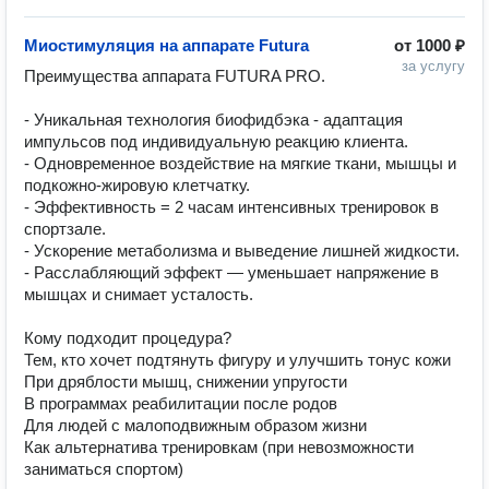
Миостимуляция на аппарате Futura
от
1000 ₽
за услугу
Преимущества аппарата FUTURA PRO.

- Уникальная технология биофидбэка - адаптация 
импульсов под индивидуальную реакцию клиента.

- Одновременное воздействие на мягкие ткани, мышцы и 
подкожно-жировую клетчатку.

- Эффективность = 2 часам интенсивных тренировок в 
спортзале.

- Ускорение метаболизма и выведение лишней жидкости.

- Расслабляющий эффект — уменьшает напряжение в 
мышцах и снимает усталость.

Кому подходит процедура?

Тем, кто хочет подтянуть фигуру и улучшить тонус кожи

При дряблости мышц, снижении упругости

В программах реабилитации после родов

Для людей с малоподвижным образом жизни

Как альтернатива тренировкам (при невозможности 
заниматься спортом)
