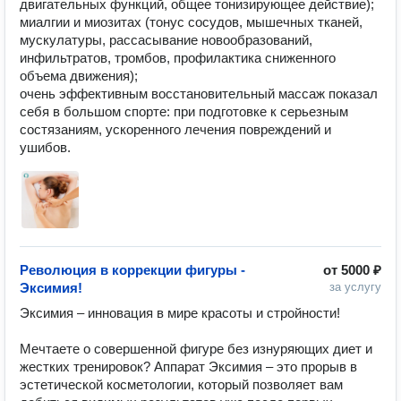
двигательных функций, общее тонизирующее действие);

миалгии и миозитах (тонус сосудов, мышечных тканей, 
мускулатуры, рассасывание новообразований, 
инфильтратов, тромбов, профилактика сниженного 
объема движения);

очень эффективным восстановительный массаж показал 
себя в большом спорте: при подготовке к серьезным 
состязаниям, ускоренного лечения повреждений и 
ушибов.
Революция в коррекции фигуры -
от
5000 ₽
Эксимия!
за услугу
Эксимия – инновация в мире красоты и стройности!

Мечтаете о совершенной фигуре без изнуряющих диет и 
жестких тренировок? Аппарат Эксимия – это прорыв в 
эстетической косметологии, который позволяет вам 