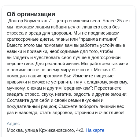
Об организации
"Доктор Борменталь" - центр снижения веса. Более 25 лет
мы помогаем людям избавиться от лишнего веса без
стресса и вреда для здоровья. Мы не предписываем
краткосрочные диеты, планы или “правила питания”.
Вместо этого мы помогаем вам выработать устойчивые
навыки и привычки, необходимые для того, чтобы
выглядеть и чувствовать себя лучше в долгосрочной
перспективе. Для реальной жизни. Мы работаем так же и
в режиме online по всему миру и очно в г. Москва. С
помощью наших программ Вы: Измените пищевые
привычки и сможете устранить тягу к сладкому, жирному,
мучному, снекам и другим "вреднючкам"; Перестанете
заедать стресс, скуку, негатив, радость и другие эмоции;
Составите для себя и своей семьи вкусный и
похудательный рацион; Сможете побороть лишний вес
раз и навсегда, стать здоровой, стройной и счастливой!
Адрес
Москва, улица Кржижановского, 4к2
.
На карте