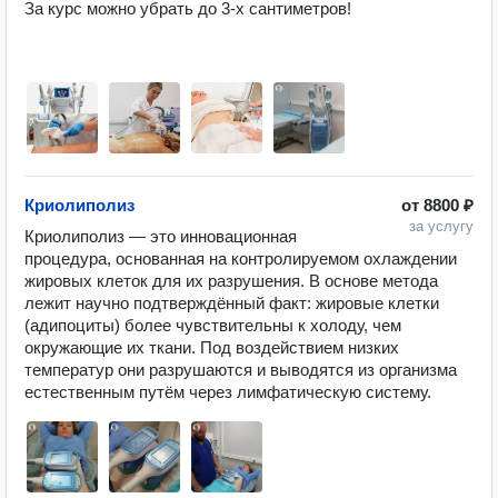
За курс можно убрать до 3-х сантиметров!

Криолиполиз
от
8800 ₽
за услугу
Криолиполиз — это инновационная 
процедура, основанная на контролируемом охлаждении 
жировых клеток для их разрушения. В основе метода 
лежит научно подтверждённый факт: жировые клетки 
(адипоциты) более чувствительны к холоду, чем 
окружающие их ткани. Под воздействием низких 
температур они разрушаются и выводятся из организма 
естественным путём через лимфатическую систему.