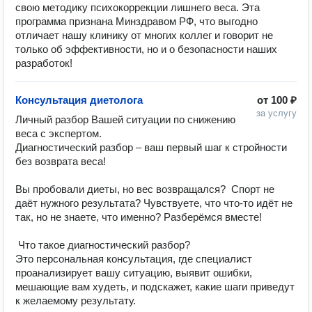
свою методику психокоррекции лишнего веса. Эта
программа признана Минздравом РФ, что выгодно
отличает нашу клинику от многих коллег и говорит не
только об эффективности, но и о безопасности наших
разработок!
Консультация диетолога
от
100 ₽
за услугу
Личный разбор Вашей ситуации по снижению 
веса с экспертом.

Диагностический разбор – ваш первый шаг к стройности 
без возврата веса!

Вы пробовали диеты, но вес возвращался?  Спорт не 
даёт нужного результата? Чувствуете, что что-то идёт не 
так, но не знаете, что именно? Разберёмся вместе!

 Что такое диагностический разбор?

Это персональная консультация, где специалист 
проанализирует вашу ситуацию, выявит ошибки, 
мешающие вам худеть, и подскажет, какие шаги приведут 
к желаемому результату.
