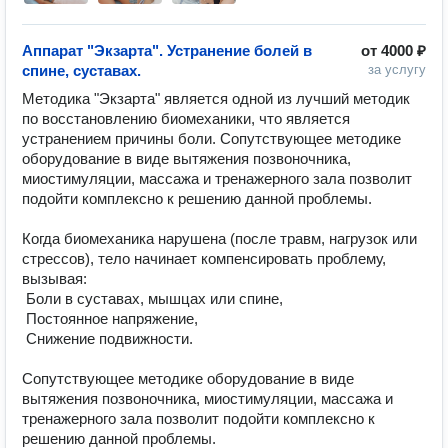
Аппарат "Экзарта". Устранение болей в
от
4000 ₽
спине, суставах.
за услугу
Методика "Экзарта" является одной из лучший методик 
по восстановлению биомеханики, что является 
устранением причины боли. Сопутствующее методике 
оборудование в виде вытяжения позвоночника, 
миостимуляции, массажа и тренажерного зала позволит 
подойти комплексно к решению данной проблемы.

Когда биомеханика нарушена (после травм, нагрузок или 
стрессов), тело начинает компенсировать проблему, 
вызывая:

 Боли в суставах, мышцах или спине,

 Постоянное напряжение,

 Снижение подвижности.

Сопутствующее методике оборудование в виде 
вытяжения позвоночника, миостимуляции, массажа и 
тренажерного зала позволит подойти комплексно к 
решению данной проблемы.