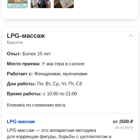
LPG-массаж
Красота
Опыт:
Более 10 лет
Место приема:
У мастера в салоне
Работает с:
Женщинами, мужчинами
Дни работы:
Пн, Вт, Ср, Чт, Пт, Сб
Время работы:
с 10:00 по 21:00
Клиника по снижению веса.
LPG-массаж
от
2500 ₽
за услугу
LPG-массаж — это аппаратная методика 
для коррекции фигуры, борьбы с целлюлитом и 