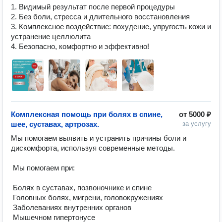
1. Видимый результат после первой процедуры

2. Без боли, стресса и длительного восстановления

3. Комплексное воздействие: похудение, упругость кожи и 
устранение целлюлита

4. Безопасно, комфортно и эффективно!
Комплексная помощь при болях в спине,
от
5000 ₽
шее, суставах, артрозах.
за услугу
Мы помогаем выявить и устранить причины боли и 
дискомфорта, используя современные методы.

 Мы помогаем при:

 Болях в суставах, позвоночнике и спине

 Головных болях, мигрени, головокружениях

 Заболеваниях внутренних органов

 Мышечном гипертонусе
