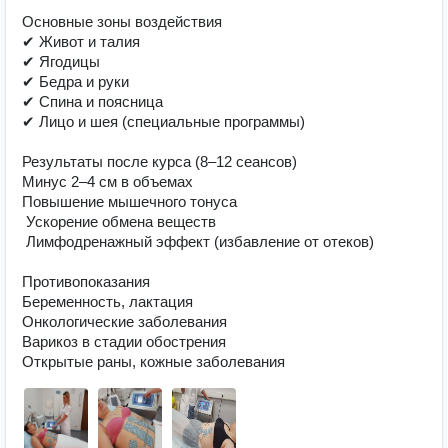
Основные зоны воздействия

✔ Живот и талия

✔ Ягодицы

✔ Бедра и руки

✔ Спина и поясница

✔ Лицо и шея (специальные программы)

Результаты после курса (8–12 сеансов)

Минус 2–4 см в объемах

Повышение мышечного тонуса

 Ускорение обмена веществ

 Лимфодренажный эффект (избавление от отеков)

Противопоказания

Беременность, лактация

Онкологические заболевания

Варикоз в стадии обострения

Открытые раны, кожные заболевания