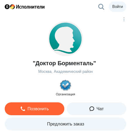
Войти
"Доктор Борменталь"
Москва, Академический район
Организация
Позвонить
Чат
Предложить заказ