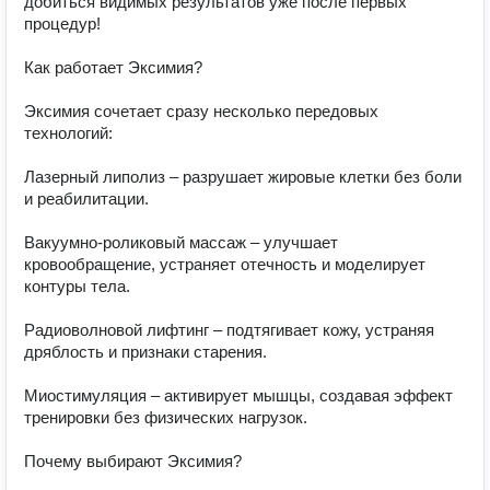
добиться видимых результатов уже после первых 
процедур!

Как работает Эксимия?

Эксимия сочетает сразу несколько передовых 
технологий:

Лазерный липолиз – разрушает жировые клетки без боли 
и реабилитации.

Вакуумно-роликовый массаж – улучшает 
кровообращение, устраняет отечность и моделирует 
контуры тела.

Радиоволновой лифтинг – подтягивает кожу, устраняя 
дряблость и признаки старения.

Миостимуляция – активирует мышцы, создавая эффект 
тренировки без физических нагрузок.

Почему выбирают Эксимия?
