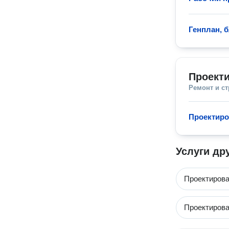
Генплан, 
Проект
Ремонт и с
Проектиро
Услуги др
Проектирова
Проектирова