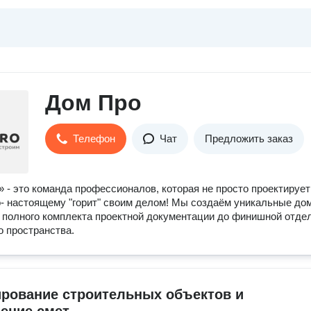
Дом Про
Телефон
Чат
Предложить заказ
 это команда профессионалов, которая не просто проектирует
по- настоящему "горит" своим делом! Мы создаём уникальные до
 полного комплекта проектной документации до финишной отде
о пространства.
рование строительных объектов и 