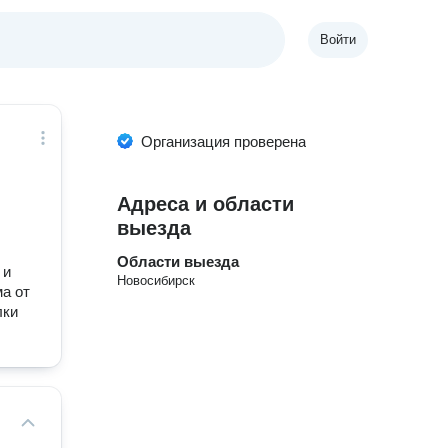
Войти
Организация проверена
Адреса и области
выезда
Области выезда
 и
Новосибирск
ма от
лки