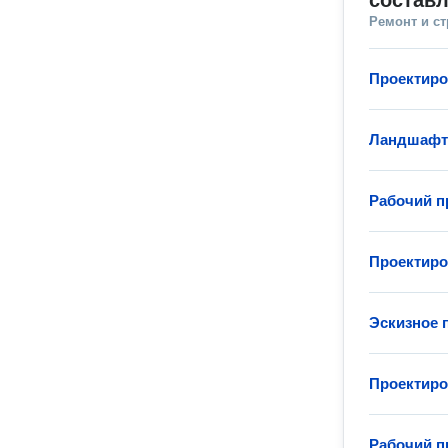
составл
Ремонт и с
Проектиро
Ландшафт
Рабочий п
Проектиро
Эскизное 
Проектиро
Рабочий п