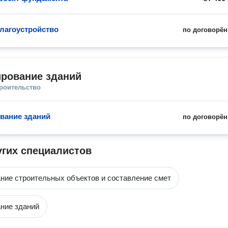
благоустройство
по договорён
ирование зданий
троительство
вание зданий
по договорён
угих специалистов
ние строительных объектов и составление смет
ние зданий