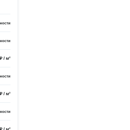
ности
ности
 ₽
/
м²
ности
 ₽
/
м²
ности
 ₽
/
м²