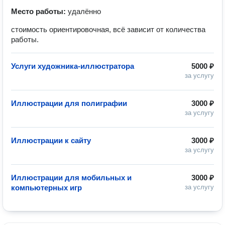
Место работы:
удалённо
стоимость ориентировочная, всё зависит от количества
работы.
Услуги художника-иллюстратора
5000 ₽
за услугу
Иллюстрации для полиграфии
3000 ₽
за услугу
Иллюстрации к сайту
3000 ₽
за услугу
Иллюстрации для мобильных и
3000 ₽
компьютерных игр
за услугу