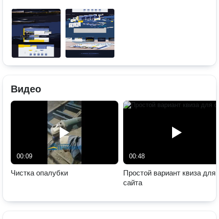
Видео
00:09
00:48
Чистка опалубки
Простой вариант квиза для
сайта