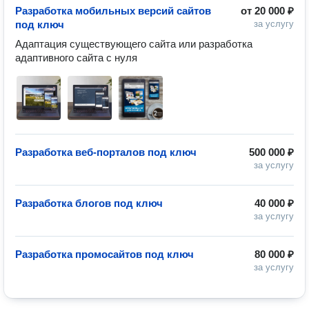
Разработка мобильных версий сайтов
от
20 000 ₽
под ключ
за услугу
Адаптация существующего сайта или разработка 
адаптивного сайта с нуля
Разработка веб-порталов под ключ
500 000 ₽
за услугу
Разработка блогов под ключ
40 000 ₽
за услугу
Разработка промосайтов под ключ
80 000 ₽
за услугу