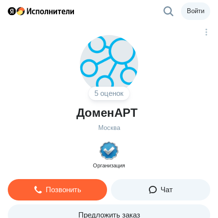
Войти
5 оценок
ДоменАРТ
Москва
Организация
Позвонить
Чат
Предложить заказ