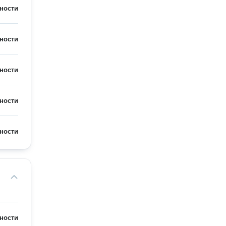
ности
ности
ности
ности
ности
ности