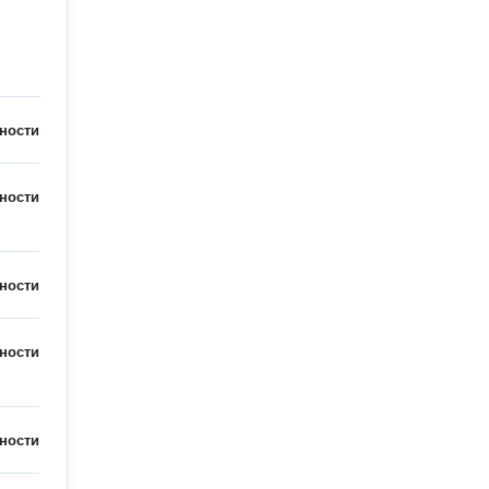
ности
ности
ности
ности
ности