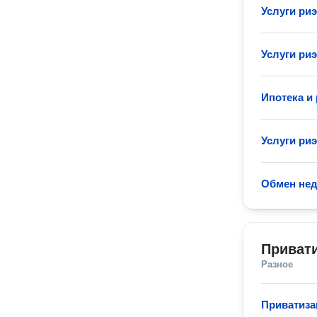
Услуги ри
Услуги ри
Ипотека и
Услуги ри
Обмен не
Приват
Разное
Приватиза