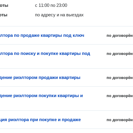
боты
с 11:00 по 23:00
оты
по адресу и на выездах
элтора по продаже квартиры под ключ
по договорён
элтора по поиску и покупке квартиры под
по договорён
ение риэлтором продажи квартиры
по договорён
ение риэлтором покупки квартиры и
по договорён
ция риэлтора при покупке и продаже
по договорён