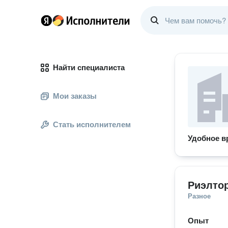
Найти специалиста
Мои заказы
Стать исполнителем
Удобное в
Риэлтор
Разное
Опыт