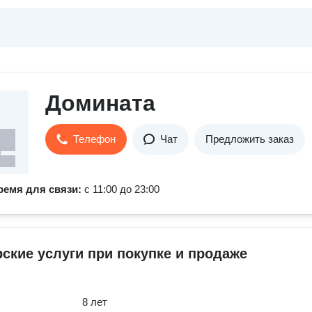
Домината
Телефон
Чат
Предложить заказ
ремя для связи:
с 11:00 до 23:00
ские услуги при покупке и продаже
8 лет