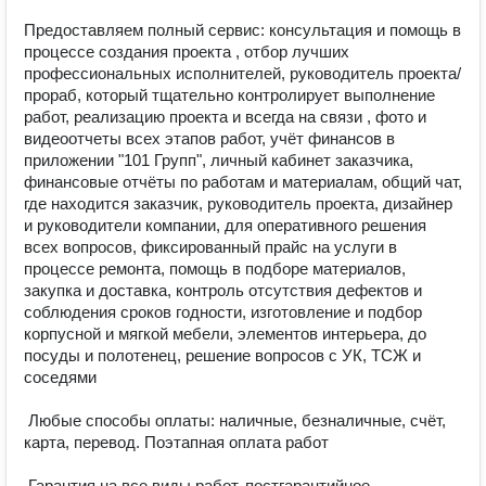
Предоставляем полный сервис: консультация и помощь в 
процессе создания проекта , отбор лучших 
профессиональных исполнителей, руководитель проекта/
прораб, который тщательно контролирует выполнение 
работ, реализацию проекта и всегда на связи , фото и 
видеоотчеты всех этапов работ, учёт финансов в 
приложении "101 Групп", личный кабинет заказчика, 
финансовые отчёты по работам и материалам, общий чат, 
где находится заказчик, руководитель проекта, дизайнер 
и руководители компании, для оперативного решения 
всех вопросов, фиксированный прайс на услуги в 
процессе ремонта, помощь в подборе материалов, 
закупка и доставка, контроль отсутствия дефектов и 
соблюдения сроков годности, изготовление и подбор 
корпусной и мягкой мебели, элементов интерьера, до 
посуды и полотенец, решение вопросов с УК, ТСЖ и 
соседями 

 Любые способы оплаты: наличные, безналичные, счёт, 
карта, перевод. Поэтапная оплата работ 

 Гарантия на все виды работ, постгарантийное 