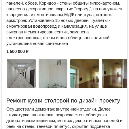
панелей, обоев. Коридор - стены обшиты гипсокартоном,
нанесено декоративное покрытие "короед", на пол уложен
кварцвинил и смонтированы МДФ плинтуса, потолок
армстронг. Установлено 15 новых дверей. Туалеты -
смонтирован водопровод и канализация, на улице
выкопан и смонтирован септик, заменена
электропроводка, стены и пол облицованы плиткой,
установлена новая сантехника
1 500 000 ₽
Ремонт кухни-столовой по дизайн проекту
Осуществили демонтаж внутренней отделки. Далее
штукатурка, шпаклевка, покраска стен, облицовка
декоративным кирпичом, монтаж декоративных панелей и
реек на стены, теневой плинтус, скрытая подсветка