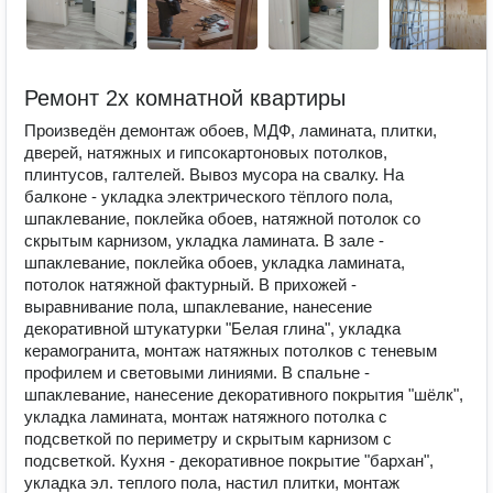
Ремонт 2х комнатной квартиры
Произведён демонтаж обоев, МДФ, ламината, плитки,
дверей, натяжных и гипсокартоновых потолков,
плинтусов, галтелей. Вывоз мусора на свалку. На
балконе - укладка электрического тёплого пола,
шпаклевание, поклейка обоев, натяжной потолок со
скрытым карнизом, укладка ламината. В зале -
шпаклевание, поклейка обоев, укладка ламината,
потолок натяжной фактурный. В прихожей -
выравнивание пола, шпаклевание, нанесение
декоративной штукатурки "Белая глина", укладка
керамогранита, монтаж натяжных потолков с теневым
профилем и световыми линиями. В спальне -
шпаклевание, нанесение декоративного покрытия "шёлк",
укладка ламината, монтаж натяжного потолка с
подсветкой по периметру и скрытым карнизом с
подсветкой. Кухня - декоративное покрытие "бархан",
укладка эл. теплого пола, настил плитки, монтаж