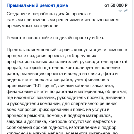
Премиальный ремонт дома
от
50 000 ₽
за м²
Создание и разработка дизайн проекта с 
самыми современными решениями и использованием 
премиумных материалов

Ремонт в новостройке по дизайн проекту и без. 

Предоставляем полный сервис: консультация и помощь в 
процессе создания проекта , отбор лучших 
профессиональных исполнителей, руководитель проекта/
прораб, который тщательно контролирует выполнение 
работ, реализацию проекта и всегда на связи , фото и 
видеоотчеты всех этапов работ, учёт финансов в 
приложении "101 Групп", личный кабинет заказчика, 
финансовые отчёты по работам и материалам, общий чат, 
где находится заказчик, руководитель проекта, дизайнер 
и руководители компании, для оперативного решения 
всех вопросов, фиксированный прайс на услуги в 
процессе ремонта, помощь в подборе материалов, 
закупка и доставка, контроль отсутствия дефектов и 
соблюдения сроков годности, изготовление и подбор 
корпусной и мягкой мебели, элементов интерьера, до 