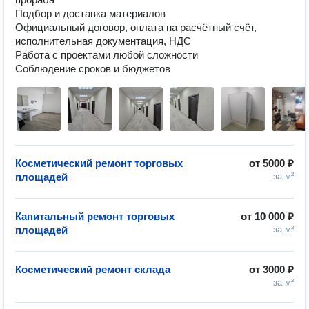
Подбор и доставка материалов

Официальный договор, оплата на расчётный счёт, 
исполнительная документация, НДС

Работа с проектами любой сложности

Косметический ремонт торговых
от
5000 ₽
площадей
за м²
Капитальный ремонт торговых
от
10 000 ₽
площадей
за м²
Косметический ремонт склада
от
3000 ₽
за м²