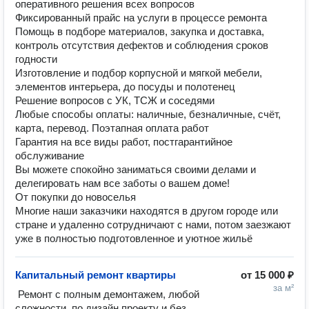
оперативного решения всех вопросов
Фиксированный прайс на услуги в процессе ремонта
Помощь в подборе материалов, закупка и доставка,
контроль отсутствия дефектов и соблюдения сроков
годности
Изготовление и подбор корпусной и мягкой мебели,
элементов интерьера, до посуды и полотенец
Решение вопросов с УК, ТСЖ и соседями
Любые способы оплаты: наличные, безналичные, счёт,
карта, перевод. Поэтапная оплата работ
Гарантия на все виды работ, постгарантийное
обслуживание
Вы можете спокойно заниматься своими делами и
делегировать нам все заботы о вашем доме!
От покупки до новоселья
Многие наши заказчики находятся в другом городе или
стране и удаленно сотрудничают с нами, потом заезжают
уже в полностью подготовленное и уютное жильё
Капитальный ремонт квартиры
от
15 000 ₽
за м²
 Ремонт с полным демонтажем, любой 
сложности. по дизайн проекту и без.
