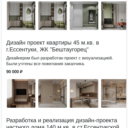
Дизайн проект квартиры 45 м.кв. в
г.Ессентуки, ЖК "Бештаугорец"
Дизайнером был разработан проект с визуализацией.
Были учтены все пожелания заказчика.
90 000 ₽
Разработка и реализация дизайн-проекта
частного дома 140 м.кв. в ст.Ессентукской