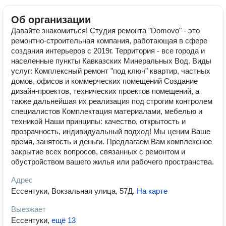
Об организации
Давайте знакомиться! Студия ремонта "Domovo" - это
ремонтно-строительная компания, работающая в сфере
создания интерьеров с 2019г. Территория - все города и
населенные пункты Кавказских Минеральных Вод. Виды
услуг: Комплексный ремонт "под ключ" квартир, частных
домов, офисов и коммерческих помещений Создание
дизайн-проектов, технических проектов помещений, а
также дальнейшая их реализация под строгим контролем
специалистов Комплектация материалами, мебелью и
техникой Наши принципы: качество, открытость и
прозрачность, индивидуальный подход! Мы ценим Ваше
время, занятость и деньги. Предлагаем Вам комплексное
закрытие всех вопросов, связанных с ремонтом и
обустройством вашего жилья или рабочего пространства.
Адрес
Ессентуки, Вокзальная улица, 57Д
.
На карте
Выезжает
Ессентуки
,
ещё 13