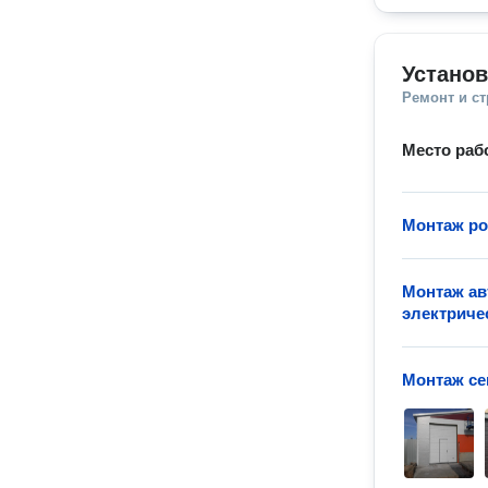
Установ
Ремонт и с
Место раб
Монтаж ро
Монтаж ав
электриче
Монтаж се