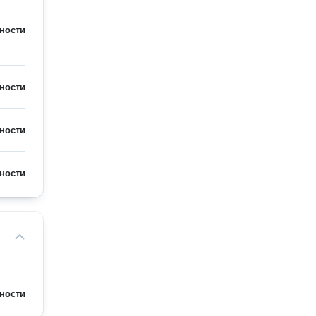
ности
ности
ности
ности
ности