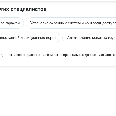
угих специалистов
во гаражей
Установка охранных систем и контроля доступ
ольставней и секционных ворот
Изготовление кованых изд
дал согласие на распространение его персональных данных, указанных 