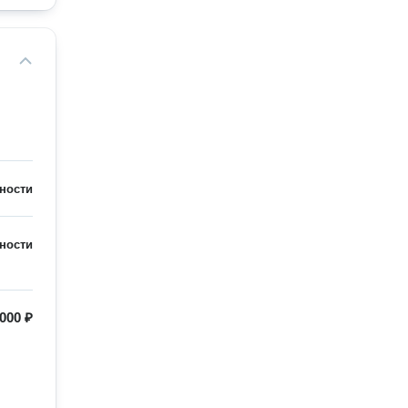
ности
ности
000 ₽