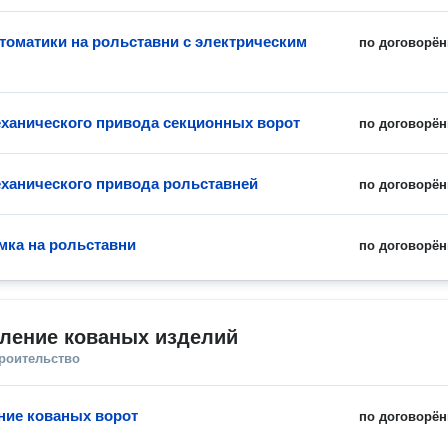
томатики на рольставни с электрическим
по договорён
ханического привода секционных ворот
по договорён
ханического привода рольставней
по договорён
мка на рольставни
по договорён
вление кованых изделий
троительство
ние кованых ворот
по договорён