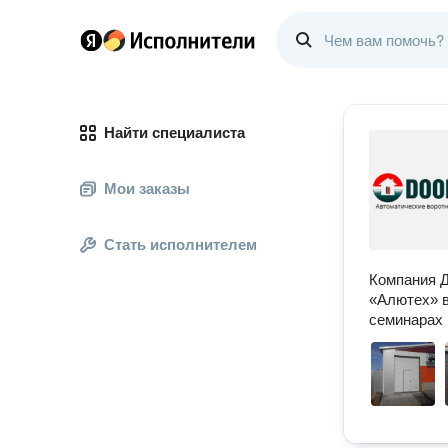
Найти специалиста
Мои заказы
Стать исполнителем
Компания Д
«Алютех» в
семинарах 