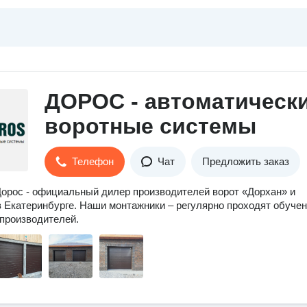
ДОРОС - автоматическ
воротные системы
Телефон
Чат
Предложить заказ
орос - официальный дилер производителей ворот «Дорхан» и
 Екатеринбурге. Наши монтажники – регулярно проходят обучен
производителей.