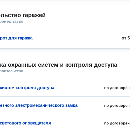
льство гаражей
троительство
рот для гаража
от
5
ка охранных систем и контроля доступа
троительство
 систем контроля доступа
по договорён
езного электромеханического замка
по договорён
 светового оповещателя
по договорён