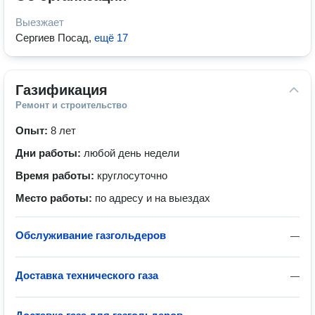
Выезжает
Сергиев Посад
,
ещё 17
Газификация
Ремонт и строительство
Опыт:
8 лет
Дни работы:
любой день недели
Время работы:
круглосуточно
Место работы:
по адресу и на выездах
Обслуживание газгольдеров
—
Доставка технического газа
—