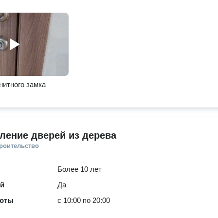
нитного замка
ление дверей из дерева
троительство
Более 10 лет
ей
Да
боты
с 10:00 по 20:00