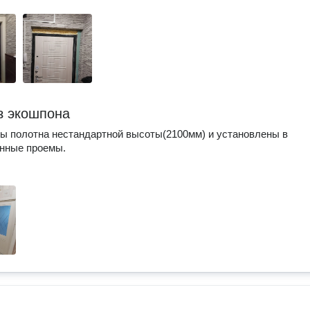
з экошпона
ы полотна нестандартной высоты(2100мм) и установлены в
енные проемы.