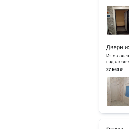
Двери и
Изготовлен
подготовл
27 560 ₽