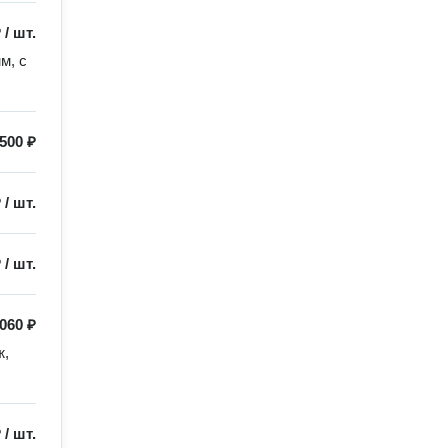
₽
/
шт.
, с 
500 ₽
₽
/
шт.
₽
/
шт.
060 ₽
, 
₽
/
шт.