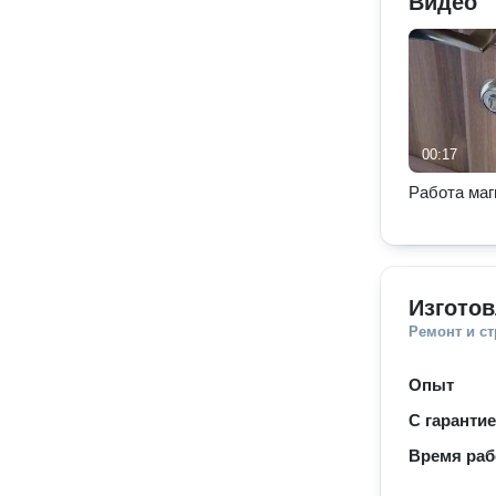
Видео
00:17
Работа маг
Изготов
Ремонт и с
Опыт
С гаранти
Время ра