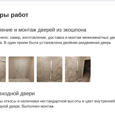
ры работ
ление и монтаж дверей из экошпона
ено: замер, изготовление, доставка и монтаж межкомнатных дв
а. В один проем была установлена двойная раздвижная дверь
входной двери
ы откосы и наличники нестандартной высоты в цвет внутренней
дной двери. Выполнен монтаж