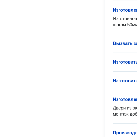
Изготовле
Изготовлен
шагом 50м
Вызвать з
Изготовит
Изготовит
Изготовле
Двери из э
монтаж до
Производс