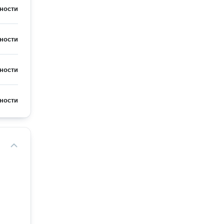
ности
ности
ности
ности