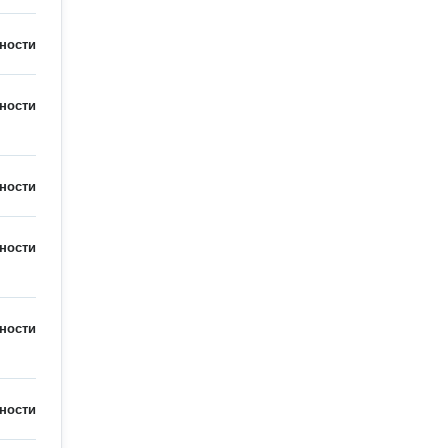
ности
ности
ности
ности
ности
ности