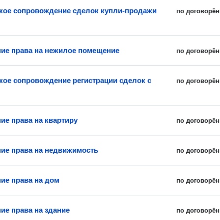
ое сопровождение сделок купли-продажи
по договорён
ие права на нежилое помещение
по договорён
ое сопровождение регистрации сделок с
по договорён
ие права на квартиру
по договорён
ие права на недвижимость
по договорён
ие права на дом
по договорён
ие права на здание
по договорён