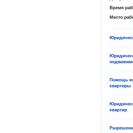
Время ра
Место раб
Юридическ
Юридическ
недвижим
Помощь юр
квартиры
Юридическ
квартир
Разрешени