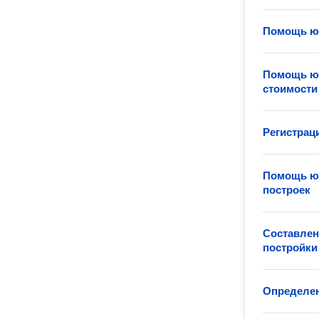
Помощь юр
Помощь юр
стоимости
Регистрац
Помощь юр
построек
Составлен
постройки
Определен