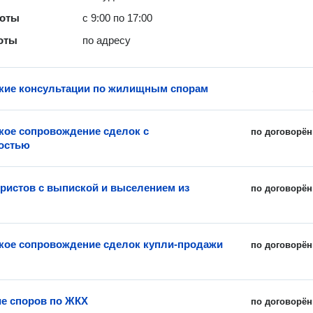
боты
с 9:00 по 17:00
оты
по адресу
ие консультации по жилищным спорам
ое сопровождение сделок с
по договорён
остью
истов с выпиской и выселением из
по договорён
ое сопровождение сделок купли-продажи
по договорён
е споров по ЖКХ
по договорён