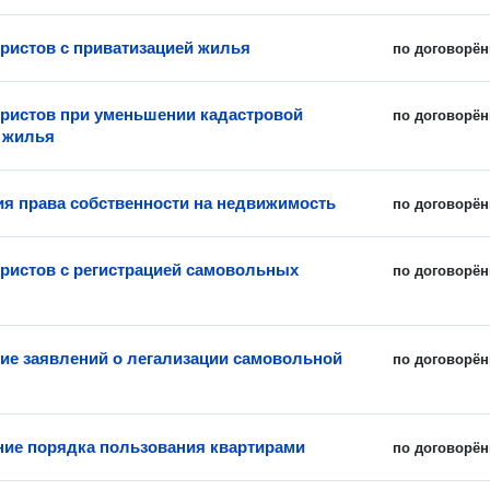
истов с приватизацией жилья
по договорён
истов при уменьшении кадастровой
по договорён
 жилья
ия права собственности на недвижимость
по договорён
истов с регистрацией самовольных
по договорён
ие заявлений о легализации самовольной
по договорён
ие порядка пользования квартирами
по договорён