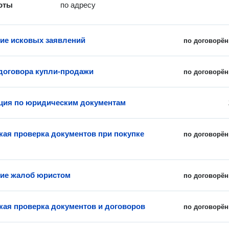
оты
по адресу
ие исковых заявлений
по договорён
договора купли-продажи
по договорён
ция по юридическим документам
ая проверка документов при покупке
по договорён
ие жалоб юристом
по договорён
ая проверка документов и договоров
по договорён