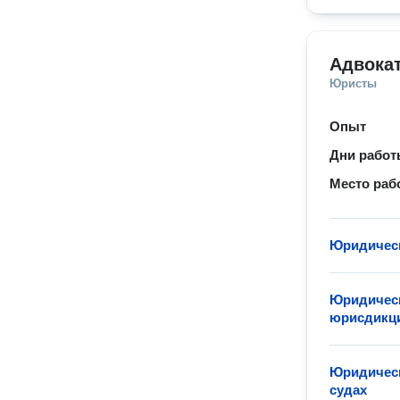
Адвокат
Юристы
Опыт
Дни рабо
Место раб
Юридическ
Юридическ
юрисдикц
Юридическ
судах