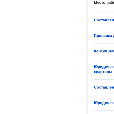
Место раб
Составлен
Проверка 
Консульта
Юридическ
квартиры
Составлен
Юридическ