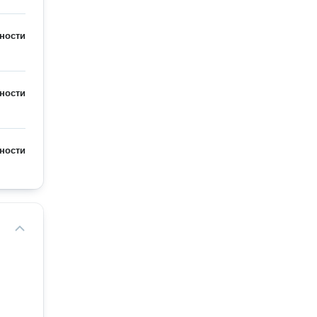
ности
ности
ности