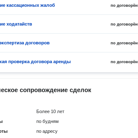
ие кассационных жалоб
по договорён
ие ходатайств
по договорён
экспертиза договоров
по договорён
ая проверка договора аренды
по договорён
еское сопровождение сделок
Более 10 лет
ты
по будням
оты
по адресу