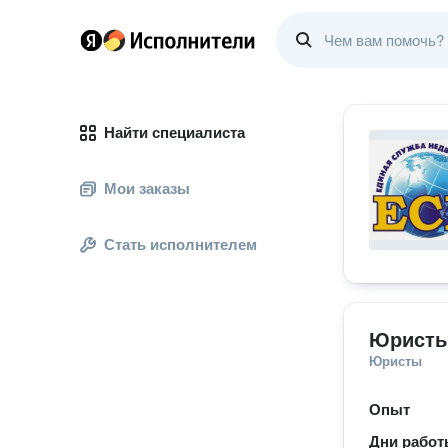
Найти специалиста
Мои заказы
Стать исполнителем
Юристы
Юристы
Опыт
Дни рабо