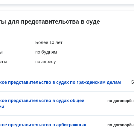
ы для представительства в суде
Более 10 лет
ты
по будням
оты
по адресу
ое представительство в судах по гражданским делам
5
ое представительство в судах общей
по договорён
ии
ое представительство в арбитражных
по договорён