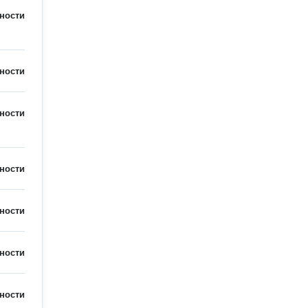
ности
ности
ности
ности
ности
ности
ности