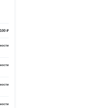
100 ₽
ности
ности
ности
ности