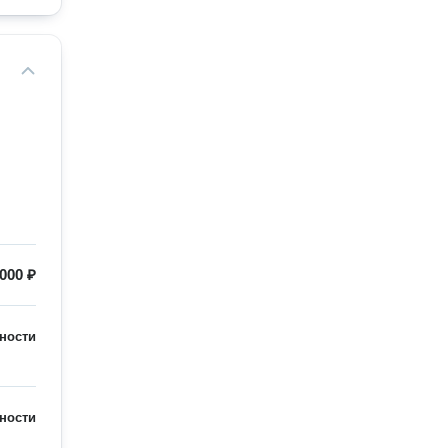
000 ₽
ности
ности