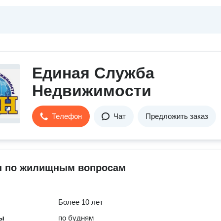
Единая Служба
Недвижимости
Телефон
Чат
Предложить заказ
 по жилищным вопросам
Более 10 лет
ты
по будням