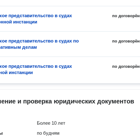
ое представительство в судах
по договорён
нной инстанции
ое представительство в судах по
по договорён
ративным делам
ое представительство в судах
по договорён
ной инстанции
ление и проверка юридических документов
Более 10 лет
ты
по будням