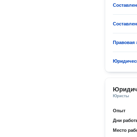
Составлен
Составлен
Правовая 
Юридическ
Юридич
Юристы
Опыт
Дни рабо
Место раб