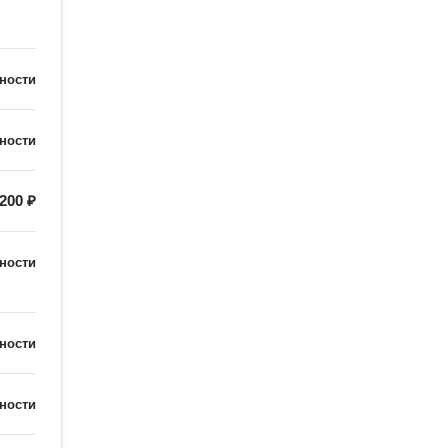
ности
ности
200 ₽
ности
ности
ности