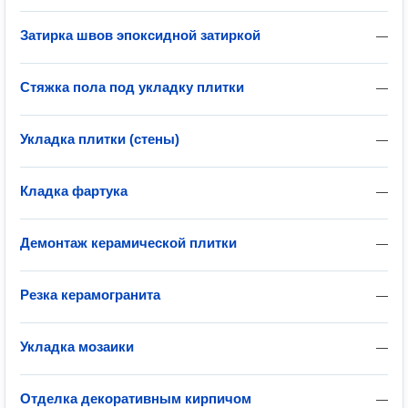
Затирка швов эпоксидной затиркой
—
Стяжка пола под укладку плитки
—
Укладка плитки (стены)
—
Кладка фартука
—
Демонтаж керамической плитки
—
Резка керамогранита
—
Укладка мозаики
—
Отделка декоративным кирпичом
—