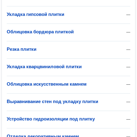
Укладка гипсовой плитки
—
Облицовка бордюра плиткой
—
Резка плитки
—
Укладка кварцвиниловой плитки
—
Облицовка искусственным камнем
—
Выравнивание стен под укладку плитки
—
Устройство гидроизоляции под плитку
—
Отделка декоративным камнем
—