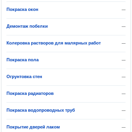
Покраска окон
—
Демонтаж побелки
—
Колеровка растворов для малярных работ
—
Покраска пола
—
Огрунтовка стен
—
Покраска радиаторов
—
Покраска водопроводных труб
—
Покрытие дверей лаком
—