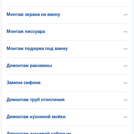
Монтаж экрана на ванну
—
Монтаж писсуара
—
Монтаж подиума под ванну
—
Демонтаж раковины
—
Замена сифона
—
Демонтаж труб отопления
—
Демонтаж кухонной мойки
—
Демонтаж душевой кабиным
—