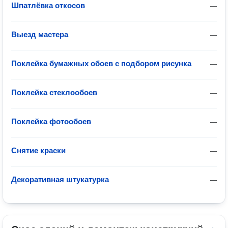
Шпатлёвка откосов
—
Выезд мастера
—
Поклейка бумажных обоев с подбором рисунка
—
Поклейка стеклообоев
—
Поклейка фотообоев
—
Снятие краски
—
Декоративная штукатурка
—