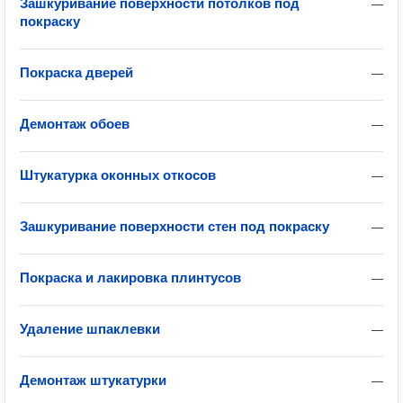
Зашкуривание поверхности потолков под
—
покраску
Покраска дверей
—
Демонтаж обоев
—
Штукатурка оконных откосов
—
Зашкуривание поверхности стен под покраску
—
Покраска и лакировка плинтусов
—
Удаление шпаклевки
—
Демонтаж штукатурки
—