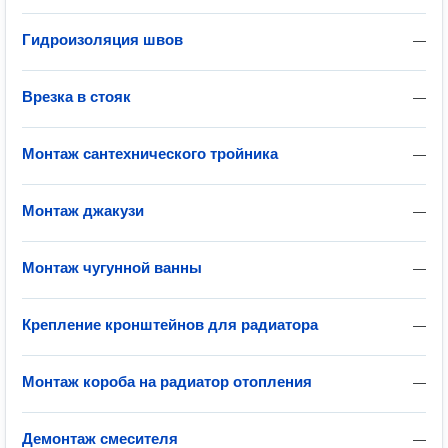
Гидроизоляция швов
—
Врезка в стояк
—
Монтаж сантехнического тройника
—
Монтаж джакузи
—
Монтаж чугунной ванны
—
Крепление кронштейнов для радиатора
—
Монтаж короба на радиатор отопления
—
Демонтаж смесителя
—