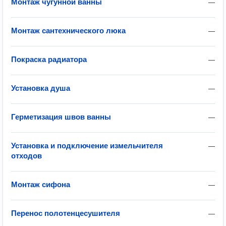
Монтаж чугунной ванны
—
Монтаж сантехнического люка
—
Покраска радиатора
—
Установка душа
—
Герметизация швов ванны
—
Установка и подключение измельчителя
—
отходов
Монтаж сифона
—
Перенос полотенцесушителя
—