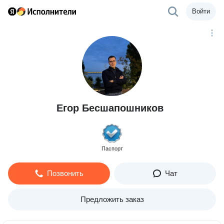
Войти
Егор Бесшапошников
Паспорт
Позвонить
Чат
Предложить заказ