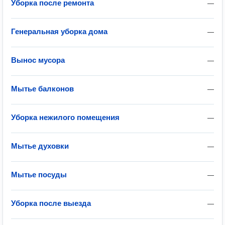
Уборка после ремонта
—
Генеральная уборка дома
—
Вынос мусора
—
Мытье балконов
—
Уборка нежилого помещения
—
Мытье духовки
—
Мытье посуды
—
Уборка после выезда
—