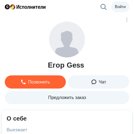
Войти
Егор Gess
Позвонить
Чат
Предложить заказ
О себе
Выезжает