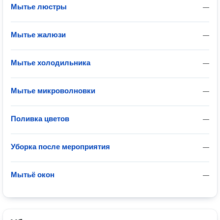
Мытье люстры
—
Мытье жалюзи
—
Мытье холодильника
—
Мытье микроволновки
—
Поливка цветов
—
Уборка после мероприятия
—
Мытьё окон
—