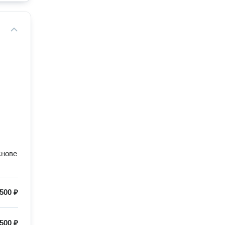
снове
500 ₽
500 ₽