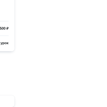
500 ₽
/
урок