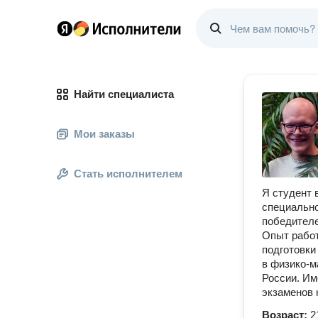
Найти специалиста
Мои заказы
Стать исполнителем
Я студент 
специально
победителе
Опыт работ
подготовки
в физико-м
России. Им
экзаменов 
Возраст:
2