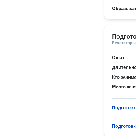
Образова
Подгото
Репетиторы
Опыт
Длительно
Кто заним
Место зан
Подготовк
Подготовк