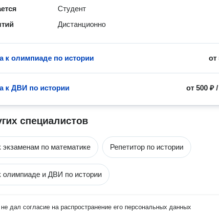
ается
Студент
ятий
Дистанционно
а к олимпиаде по истории
от
а к ДВИ по истории
от
500 ₽
угих специалистов
к экзаменам по математике
Репетитор по истории
к олимпиаде и ДВИ по истории
не дал согласие на распространение его персональных данных