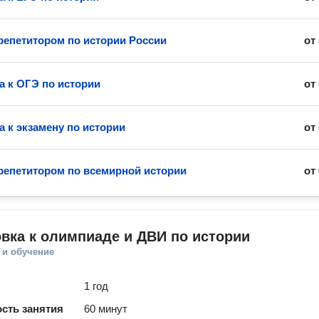
 репетитором по истории России
от
а к ОГЭ по истории
от
а к экзамену по истории
от
 репетитором по всемирной истории
от
вка к олимпиаде и ДВИ по истории
 и обучение
1 год
сть занятия
60 минут