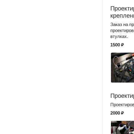
Проекти
креплен
Заказ на п
проектиров
втулках.
1500 ₽
Проекти
Проектиров
2000 ₽