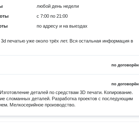
ты
любой день недели
боты
с 7:00 по 21:00
оты
по адресу и на выездах
3d печатью уже около трёх лет. Вся остальная информация в
по договорён
по договорён
 Изготовление деталей по средствам 3D печати. Копирование. 
ие сломанных деталей. Разработка проектов с последующим 
ием. Мелкосерийное производство. 