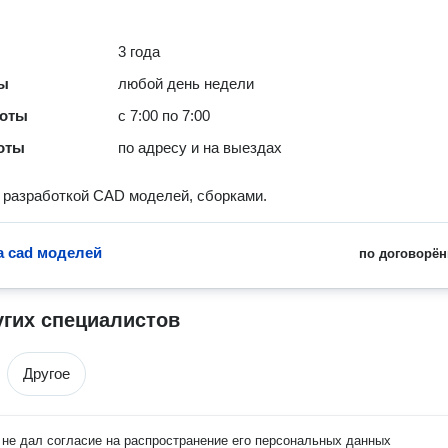
3 года
ты
любой день недели
боты
с 7:00 по 7:00
оты
по адресу и на выездах
разработкой CAD моделей, сборками.
а cad моделей
по договорён
угих специалистов
Другое
не дал согласие на распространение его персональных данных