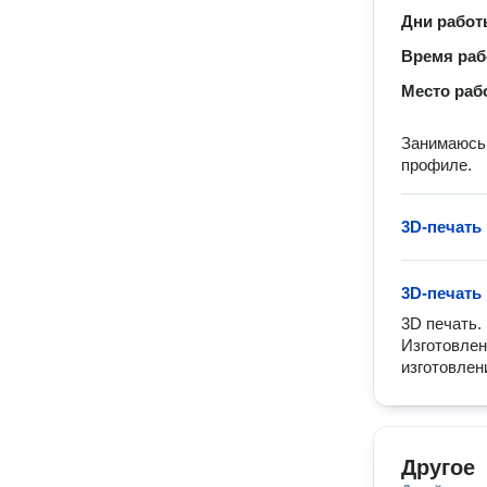
Дни рабо
Время ра
Место раб
Занимаюсь 
профиле.
3D-печать
3D-печать
3D печать.
Изготовлен
изготовлен
Другое