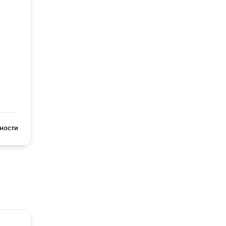
ности