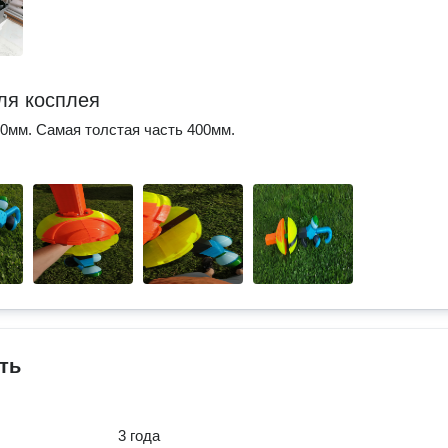
ля косплея
0мм. Самая толстая часть 400мм.
ть
3 года