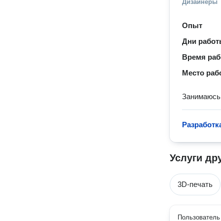
Дизайнеры
Опыт
Дни рабо
Время ра
Место раб
Занимаюсь 
Разработк
Услуги др
3D-печать
Пользователь 