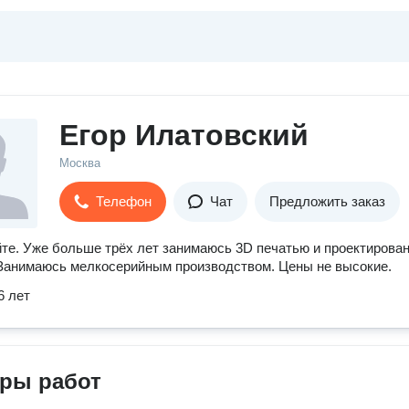
Егор Илатовский
Москва
Телефон
Чат
Предложить заказ
те. Уже больше трёх лет занимаюсь 3D печатью и проектирова
 Занимаюсь мелкосерийным производством. Цены не высокие.
6 лет
ры работ