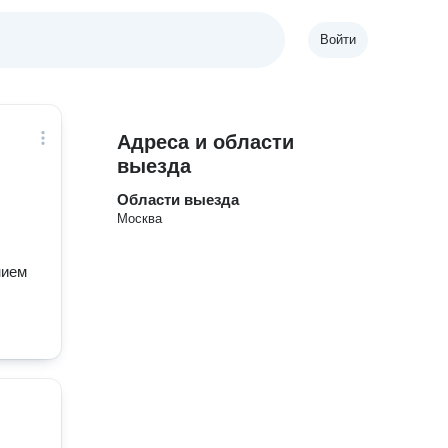
Войти
Адреса и области
выезда
Области выезда
Москва
нием