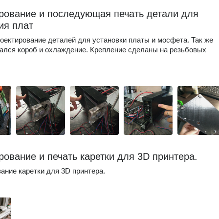
рование и последующая печать детали для
ия плат
роектирование деталей для установки платы и мосфета. Так же
ался короб и охлаждение. Крепление сделаны на резьбовых
рование и печать каретки для 3D принтера.
ание каретки для 3D принтера.