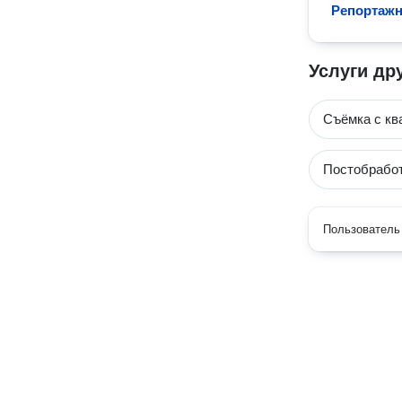
Репортажн
Услуги др
Cъёмка с кв
Постобработ
Пользователь 