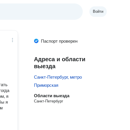
Войти
Паспорт проверен
Адреса и области
выезда
Санкт-Петербург, метро
тать
Приморская
тогда
Области выезда
м, я
Санкт-Петербург
бы я
ем