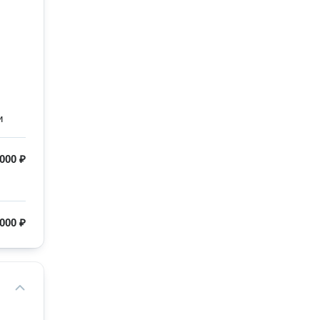
и
000 ₽
000 ₽