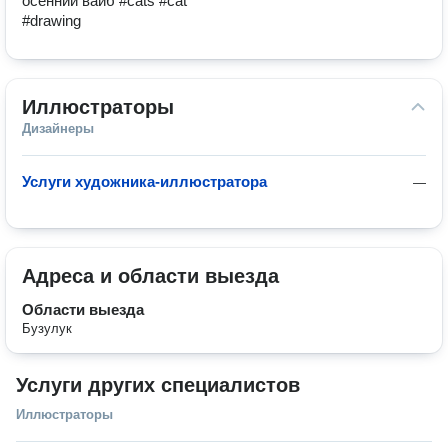
осенний вайб #cats #cat
#drawing
Иллюстраторы
Дизайнеры
Услуги художника-иллюстратора
—
Адреса и области выезда
Области выезда
Бузулук
Услуги других специалистов
Иллюстраторы