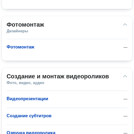
Фотомонтаж
Дизайнеры
Фотомонтаж
—
Создание и монтаж видеороликов
Фото, видео, аудио
Видеопрезентации
—
Создание субтитров
—
Озвучка видеоролика
—