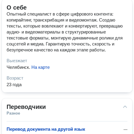
О себе
Опытный специалист в сфере цифрового контента:
копирайтинг, транскрибация и видеомонтаж. Создаю
тексты, которые вовлекают и конвертируют, превращаю
аудио‑ и видеоматериалы в структурированные
текстовые форматы, монтирую динамичные ролики для
соцсетей и медиа. Гарантирую точность, скорость и
безупречное качество на каждом этапе работы.
Выезжает
Челябинск
.
На карте
Возраст
23 года
Переводчики
Разное
Перевод документа на другой язык
—