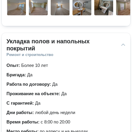
Укладка полов и напольных 
покрытий
Ремонт и строительство
Опыт:
Более 10 лет
Бригада:
Да
Работа по договору:
Да
Проживание на объекте:
Да
С гарантией:
Да
Дни работы:
любой день недели
Время работы:
с 8:00 по 20:00
Место работы:
по адресу и на выездах