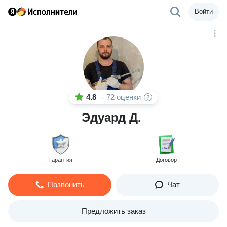
Войти
4.8
72 оценки
·
Эдуард Д.
Гарантия
Договор
Позвонить
Чат
Предложить заказ