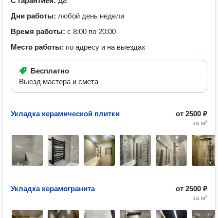
С гарантией:
Да
Дни работы:
любой день недели
Время работы:
с 8:00 по 20:00
Место работы:
по адресу и на выездах
Бесплатно
Выезд мастера и смета
Укладка керамической плитки
от
2500 ₽
за м²
Укладка керамогранита
от
2500 ₽
за м²