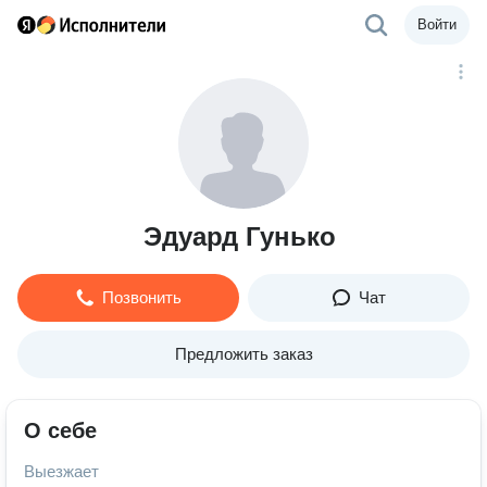
Войти
Эдуард Гунько
Позвонить
Чат
Предложить заказ
О себе
Выезжает