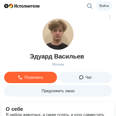
Войти
Эдуард Васильев
Москва
Позвонить
Чат
Предложить заказ
О себе
Я люблю животных, а также гулять, и хочу совместить