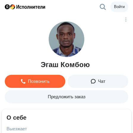
Войти
Эгаш Комбою
Позвонить
Чат
Предложить заказ
О себе
Выезжает