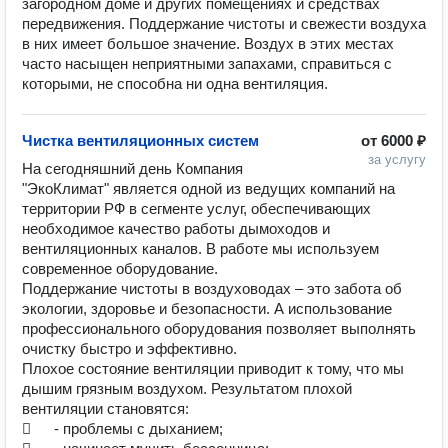
загородном доме и других помещениях и средствах 
передвижения. Поддержание чистоты и свежести воздуха 
в них имеет большое значение. Воздух в этих местах 
часто насыщен неприятными запахами, справиться с 
которыми, не способна ни одна вентиляция.
Чистка вентиляционных систем
от
6000 ₽
за услугу
На сегодняшний день Компания 
"ЭкоКлимат" является одной из ведущих компаний на 
территории РФ в сегменте услуг, обеспечивающих 
необходимое качество работы дымоходов и 
вентиляционных каналов. В работе мы используем 
современное оборудование.

Поддержание чистоты в воздуховодах – это забота об 
экологии, здоровье и безопасности. А использование 
профессионального оборудования позволяет выполнять 
очистку быстро и эффективно.

Плохое состояние вентиляции приводит к тому, что мы 
дышим грязным воздухом. Результатом плохой 
вентиляции становятся:

	- проблемы с дыханием;
