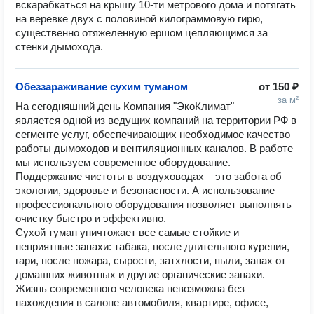
вскарабкаться на крышу 10-ти метрового дома и потягать 
на веревке двух с половиной килограммовую гирю, 
существенно отяжеленную ершом цепляющимся за 
стенки дымохода.
Обеззараживание сухим туманом
от
150 ₽
за м²
На сегодняшний день Компания "ЭкоКлимат" 
является одной из ведущих компаний на территории РФ в 
сегменте услуг, обеспечивающих необходимое качество 
работы дымоходов и вентиляционных каналов. В работе 
мы используем современное оборудование.

Поддержание чистоты в воздуховодах – это забота об 
экологии, здоровье и безопасности. А использование 
профессионального оборудования позволяет выполнять 
очистку быстро и эффективно.

Сухой туман уничтожает все самые стойкие и 
неприятные запахи: табака, после длительного курения, 
гари, после пожара, сырости, затхлости, пыли, запах от 
домашних животных и другие органические запахи.

Жизнь современного человека невозможна без 
нахождения в салоне автомобиля, квартире, офисе, 