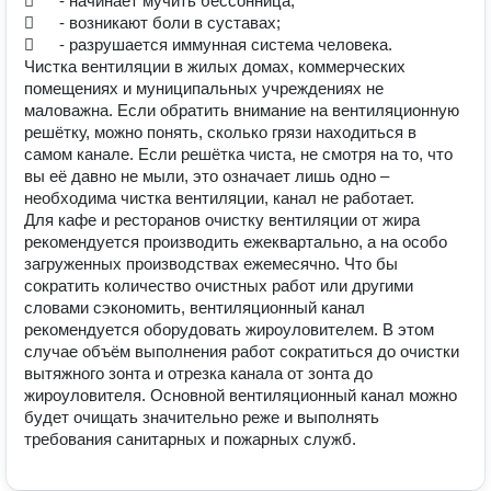
	- начинает мучить бессонница;

	- возникают боли в суставах;

	- разрушается иммунная система человека.

Чистка вентиляции в жилых домах, коммерческих 
помещениях и муниципальных учреждениях не 
маловажна. Если обратить внимание на вентиляционную 
решётку, можно понять, сколько грязи находиться в 
самом канале. Если решётка чиста, не смотря на то, что 
вы её давно не мыли, это означает лишь одно – 
необходима чистка вентиляции, канал не работает. 

Для кафе и ресторанов очистку вентиляции от жира 
рекомендуется производить ежеквартально, а на особо 
загруженных производствах ежемесячно. Что бы 
сократить количество очистных работ или другими 
словами сэкономить, вентиляционный канал 
рекомендуется оборудовать жироуловителем. В этом 
случае объём выполнения работ сократиться до очистки 
вытяжного зонта и отрезка канала от зонта до 
жироуловителя. Основной вентиляционный канал можно 
будет очищать значительно реже и выполнять 
требования санитарных и пожарных служб.