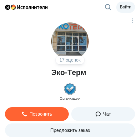
Войти
17 оценок
Эко-Терм
Организация
Позвонить
Чат
Предложить заказ