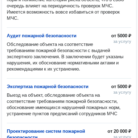
очередь влияет на периодичность проверок МЧС. 
Имеется возможность вовсе избавиться от проверок 
МЧС. 
Аудит пожарной безопасности
от
5000 ₽
за услугу
Обследование объекта на соответствие 
требованиям пожарной безопасности с выдачей 
экспертного заключения. В заключении будет указаны 
нарушения, их обоснование нормативными актами и 
рекомендациями к их устранению.
Экспертиза пожарной безопасности
от
5000 ₽
за услугу
Выезд на объект, обследование объекта на 
соответствие требованиям пожарной безопасности, 
обоснование имеющихся нарушений пожарных норм, 
устранение пунктов предписаний сотрудников МЧС
Проектирование систем пожарной
от
20 000 ₽
безопасности
за услугу