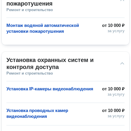
пожаротушения
Ремонт и строительство
Монтаж водяной автоматической
от
10 000 ₽
установки пожаротушения
за услугу
Установка охранных систем и 
контроля доступа
Ремонт и строительство
Установка IP-камеры видеонаблюдения
от
10 000 ₽
за услугу
Установка проводных камер
от
10 000 ₽
видеонаблюдения
за услугу