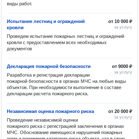
виды работ.
Испытание лестниц и ограждений
от
10 000 ₽
кровли
за услугу
Проведем испытание пожарных лестниц и ограждений 
кровли с предоставлением всех необходимых 
документов
Декларация пожарной безопасности
от
9000 ₽
за услугу
Разработка и регистрация декларации 
пожарной безопасности в органах МЧС на любые виды 
объектов. При необходимости выполнение в составе 
декларации расчета пожарного риска.
Независимая оценка пожарного риска
от
20 000 ₽
за услугу
Проведение независимой оценки 
пожарного риска с регистрацией заключения в органах 
МЧС. Обоснование имеющихся нарушений пожарных 
норм и понижение категории риска объекта, что в свою 